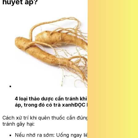
huyết áp?
4 loại thảo dược cần tránh khi uống thuốc huyết
áp, trong đó có trà xanh
ĐỌC NGAY
Cách xử trí khi quên thuốc cần đúng nguyên tắc để
tránh gây hại:
Nếu nhớ ra sớm: Uống ngay liều đã quên