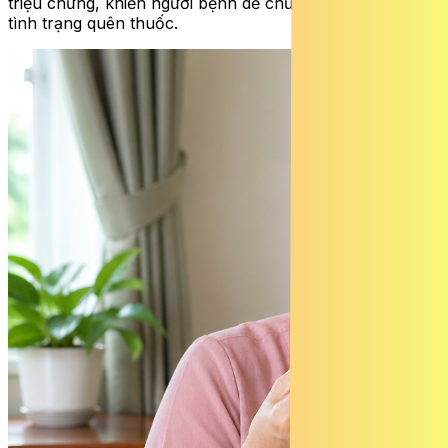
triệu chứng, khiến người bệnh dễ chủ quan và lặp lại
tình trạng quên thuốc.