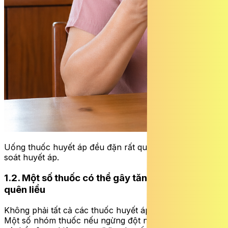
Uống thuốc huyết áp đều đặn rất quan trọng để kiểm
soát huyết áp.
1.2. Một số thuốc có thể gây tăng huyết áp khi
quên liều
Không phải tất cả các thuốc huyết áp đều giống nhau.
Một số nhóm thuốc nếu ngừng đột ngột hoặc quên liều