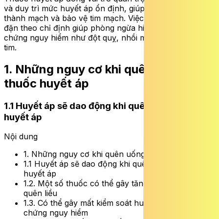
và duy trì mức huyết áp ổn định, giúp giảm áp lực lên
thành mạch và bảo vệ tim mạch. Việc dùng thuốc đều
đặn theo chỉ định giúp phòng ngừa hiệu quả các biến
chứng nguy hiểm như đột quỵ, nhồi máu cơ tim và suy
tim.
1. Những nguy cơ khi quên uống
thuốc huyết áp
1.1 Huyết áp sẽ dao động khi quên uống thuốc
huyết áp
Nội dung
1. Những nguy cơ khi quên uống thuốc huyết áp
1.1 Huyết áp sẽ dao động khi quên uống thuốc
huyết áp
1.2. Một số thuốc có thể gây tăng huyết áp khi
quên liều
1.3. Có thể gây mất kiểm soát huyết áp và biến
chứng nguy hiểm