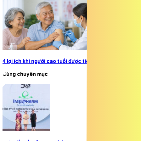
4 lợi ích khi người cao tuổi được tiêm phòng đầy đủ
Cùng chuyên mục