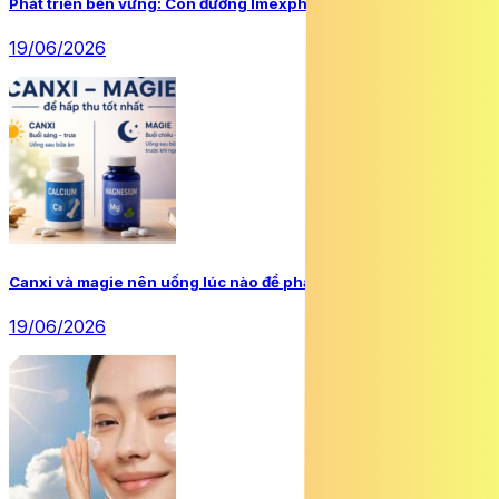
Phát triển bền vững: Con đường Imexpharm đã chọn
19/06/2026
Canxi và magie nên uống lúc nào để phát huy tối đa hiệu quả?
19/06/2026