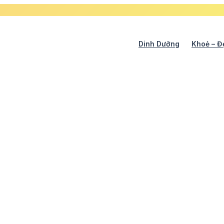
Dinh Dưỡng
Khoẻ – Đ