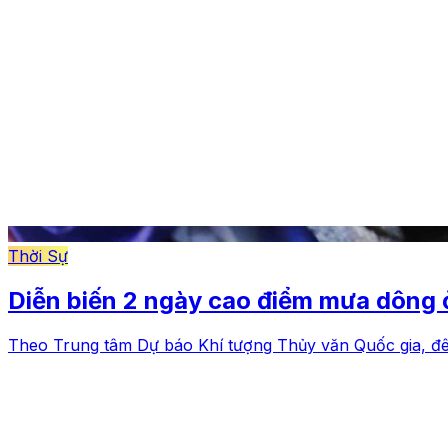
Thời Sự
Diễn biến 2 ngày cao điểm mưa dông 
Theo Trung tâm Dự báo Khí tượng Thủy văn Quốc gia, đ