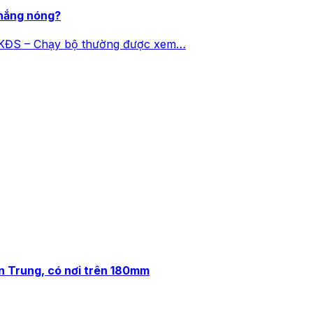
 nắng nóng?
 SKĐS – Chạy bộ thường được xem…
n Trung, có nơi trên 180mm