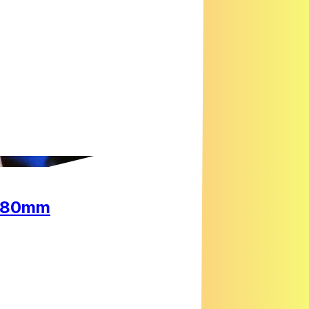
 180mm