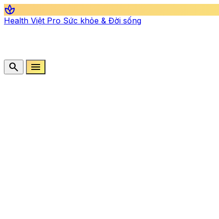
spa
Health Việt Pro
Sức khỏe & Đời sống
search
menu