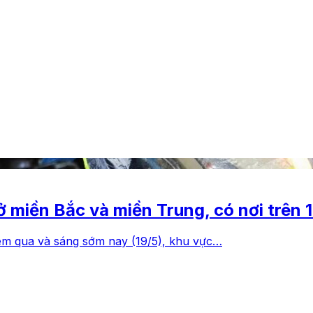
ở miền Bắc và miền Trung, có nơi trên
êm qua và sáng sớm nay (19/5), khu vực…