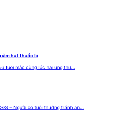
 năm hút thuốc lá
56 tuổi mắc cùng lúc hai ung thư…
KĐS – Người có tuổi thường tránh ăn…