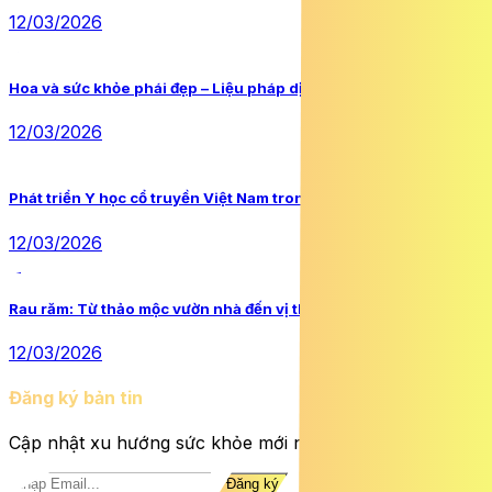
12/03/2026
2
Hoa và sức khỏe phái đẹp – Liệu pháp dịu dàng từ thiên nhiên
12/03/2026
3
Phát triển Y học cổ truyền Việt Nam trong thế kỷ XXI
12/03/2026
4
Rau răm: Từ thảo mộc vườn nhà đến vị thuốc dân gian
12/03/2026
Đăng ký bản tin
Cập nhật xu hướng sức khỏe mới nhất mỗi ngày.
Đăng ký