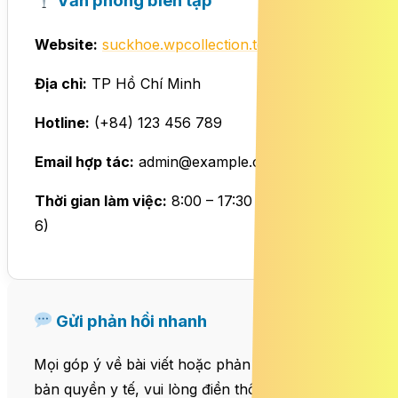
Văn phòng biên tập
Website:
suckhoe.wpcollection.top
Địa chỉ:
TP Hồ Chí Minh
Hotline:
(+84) 123 456 789
Email hợp tác:
admin@example.com
Thời gian làm việc:
8:00 – 17:30 (Thứ 2 – Thứ
6)
Gửi phản hồi nhanh
Mọi góp ý về bài viết hoặc phản ánh vi phạm
bản quyền y tế, vui lòng điền thông tin vào mẫu