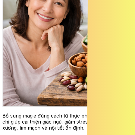
Bổ sung magie đúng cách từ thực phẩm tự nhiên không
chỉ giúp cải thiện giấc ngủ, giảm stress mà còn hỗ trợ
xương, tim mạch và nội tiết ổn định.