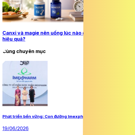
Canxi và magie nên uống lúc nào để phát huy tối đa
hiệu quả?
Cùng chuyên mục
Phát triển bền vững: Con đường Imexpharm đã chọn
19/06/2026