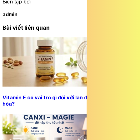
Biên tập bởi
admin
Bài viết liên quan
Vitamin E có vai trò gì đối với làn da và quá trình lão
hóa?