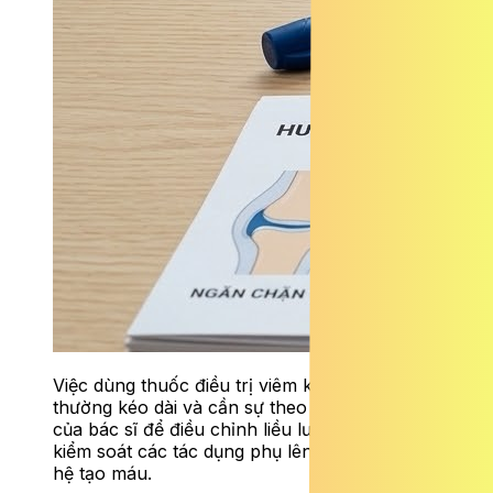
Việc dùng thuốc điều trị viêm khớp dạng thấp
thường kéo dài và cần sự theo dõi chặt chẽ
của bác sĩ để điều chỉnh liều lượng cũng như
kiểm soát các tác dụng phụ lên gan, thận và
hệ tạo máu.