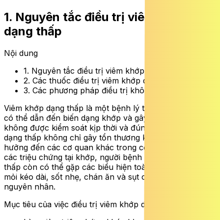
1. Nguyên tắc điều trị viêm khớp
dạng thấp
Nội dung
1. Nguyên tắc điều trị viêm khớp dạng thấp
2. Các thuốc điều trị viêm khớp dạng thấp
3. Các phương pháp điều trị không dùng thuốc
Viêm khớp dạng thấp là một bệnh lý tự miễn mạn tính
có thể dẫn đến biến dạng khớp và gây tàn phế nếu
không được kiểm soát kịp thời và đúng cách. Viêm khớp
dạng thấp không chỉ gây tổn thương khớp mà còn ảnh
hưởng đến các cơ quan khác trong cơ thể. Bên cạnh
các triệu chứng tại khớp, người bệnh viêm khớp dạng
thấp còn có thể gặp các biểu hiện toàn thân như mệt
mỏi kéo dài, sốt nhẹ, chán ăn và sụt cân không rõ
nguyên nhân.
Mục tiêu của việc điều trị viêm khớp dạng thấp là: