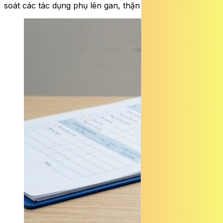
soát các tác dụng phụ lên gan, thận và hệ tạo máu.