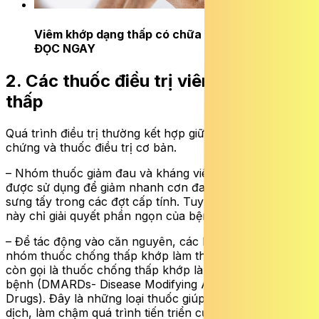
Viêm khớp dạng thấp có chữa khỏi được không?
ĐỌC NGAY
2. Các thuốc điều trị viêm khớp dạng
thấp
Quá trình điều trị thường kết hợp giữa thuốc giảm triệu
chứng và thuốc điều trị cơ bản.
– Nhóm thuốc giảm đau và kháng viêm không steroid
được sử dụng để giảm nhanh cơn đau và tình trạng
sưng tấy trong các đợt cấp tính. Tuy nhiên, nhóm thuốc
này chỉ giải quyết phần ngọn của bệnh.
– Để tác động vào căn nguyên, các bác sĩ sẽ chỉ định
nhóm thuốc chống thấp khớp làm thay đổi bệnh lý hay
còn gọi là thuốc chống thấp khớp làm thay đổi diễn tiến
bệnh (DMARDs- Disease Modifying Antirheumatic
Drugs). Đây là những loại thuốc giúp điều chỉnh hệ miễn
dịch, làm chậm quá trình tiến triển của bệnh và bảo vệ