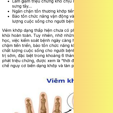
Làm giảm triệu chứng khó chịu như đau nhức,
sưng tấy…
Ngăn chặn tổn thương khớp tiến triển.
Bảo tồn chức năng vận động và cải thiện chất
lượng cuộc sống cho người bệnh.
Viêm khớp dạng thấp hiện chưa có phương pháp điều trị
khỏi hoàn toàn. Tuy nhiên, nhờ những tiến bộ của y
học, việc kiểm soát bệnh ngày càng hiệu quả, giúp làm
chậm tiến triển, bảo tồn chức năng khớp và cải thiện
chất lượng cuộc sống cho người bệnh. Phát hiện và điều
trị sớm, đặc biệt trong khoảng 6 tháng đầu từ khi khởi
phát triệu chứng, được xem là “thời điểm vàng” giúp hạn
chế nguy cơ biến dạng khớp và tàn phế.