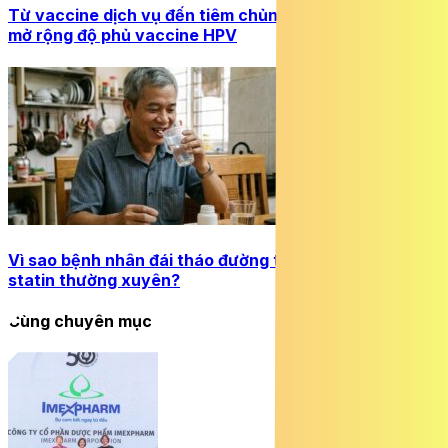
Từ vaccine dịch vụ đến tiêm chủng quốc gia: Cơ hội
mở rộng độ phủ vaccine HPV
Vì sao bệnh nhân đái tháo đường type 2 cần dùng
statin thường xuyên?
Cùng chuyên mục