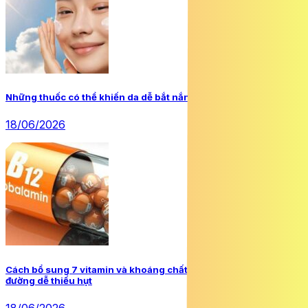
Những thuốc có thể khiến da dễ bắt nắng hơn
18/06/2026
Cách bổ sung 7 vitamin và khoáng chất người mắc đái tháo
đường dễ thiếu hụt
18/06/2026