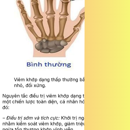
Viêm khớp dạng thấp thường bắt đầu từ khớp
nhỏ, đối xứng.
Nguyên tắc điều trị viêm khớp dạng thấp cần tuân thủ
một chiến lược toàn diện, cá nhân hóa và lâu dài, theo
đó:
– Điều trị sớm và tích cực:
Khởi trị ngay từ giai đoạn đầu
nhằm kiểm soát viêm khớp, giảm triệu chứng và ngăn
ngừa tổn thương khớp vĩnh viễn.