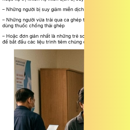
– Những người bị suy giảm miễn dịch bẩm sinh
– Những người vừa trải qua ca ghép tạng và đang phải
dùng thuốc chống thải ghép
– Hoặc đơn giản nhất là những trẻ sơ sinh chưa đủ tuổi
để bắt đầu các liệu trình tiêm chủng cơ bản.