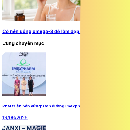
Có nên uống omega-3 để làm đẹp da?
Cùng chuyên mục
Phát triển bền vững: Con đường Imexpharm đã chọn
19/06/2026