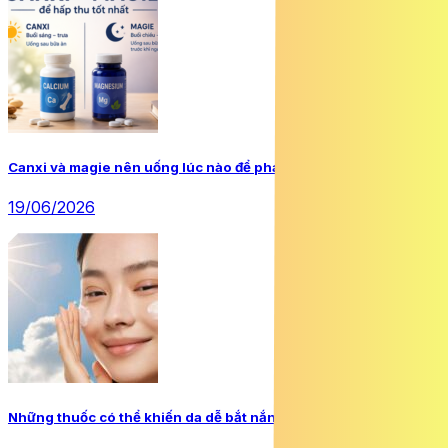
Canxi và magie nên uống lúc nào để phát huy tối đa hiệu quả?
19/06/2026
Những thuốc có thể khiến da dễ bắt nắng hơn