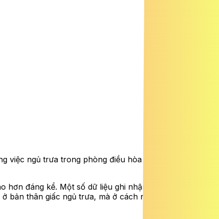
ng việc ngủ trưa trong phòng điều hòa sai cách có thể
o hơn đáng kể. Một số dữ liệu ghi nhận nhóm ngủ trưa
 bản thân giấc ngủ trưa, mà ở cách ngủ và điều kiện