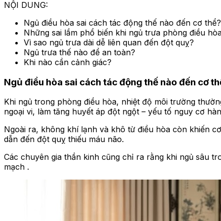
NỘI DUNG:
Ngủ điều hòa sai cách tác động thế nào đến cơ thể?
Những sai lầm phổ biến khi ngủ trưa phòng điều hò
Vì sao ngủ trưa dài dễ liên quan đến đột quỵ?
Ngủ trưa thế nào để an toàn?
Khi nào cần cảnh giác?
Ngủ điều hòa sai cách tác động thế nào đến cơ th
Khi ngủ trong phòng điều hòa, nhiệt độ môi trường thườ
ngoại vi, làm tăng huyết áp đột ngột – yếu tố nguy cơ hà
Ngoài ra, không khí lạnh và khô từ điều hòa còn khiến 
dẫn đến đột quỵ thiếu máu não.
Các chuyên gia thần kinh cũng chỉ ra rằng khi ngủ sâu tro
mạch .