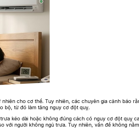
ự nhiên cho cơ thể. Tuy nhiên, các chuyên gia cảnh báo rằ
o bộ, từ đó làm tăng nguy cơ đột quỵ.
 trưa kéo dài hoặc không đúng cách có nguy cơ đột quỵ ca
với người không ngủ trưa. Tuy nhiên, vấn đề không nằm ở