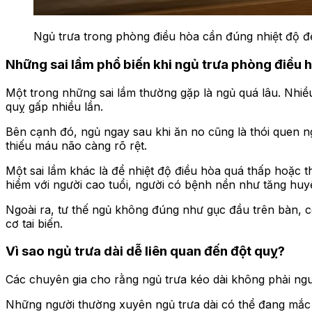
Ngủ trưa trong phòng điều hòa cần đúng nhiệt độ đ
Những sai lầm phổ biến khi ngủ trưa phòng điều 
Một trong những sai lầm thường gặp là ngủ quá lâu. Nhiều
quỵ gấp nhiều lần.
Bên cạnh đó, ngủ ngay sau khi ăn no cũng là thói quen n
thiếu máu não càng rõ rệt.
Một sai lầm khác là để nhiệt độ điều hòa quá thấp hoặc t
hiểm với người cao tuổi, người có bệnh nền như tăng huyế
Ngoài ra, tư thế ngủ không đúng như gục đầu trên bàn, 
cơ tai biến.
Vì sao ngủ trưa dài dễ liên quan đến đột quỵ?
Các chuyên gia cho rằng ngủ trưa kéo dài không phải ngu
Những người thường xuyên ngủ trưa dài có thể đang mắc c