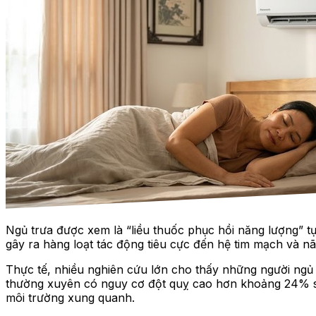
Ngủ trưa được xem là “liều thuốc phục hồi năng lượng” t
gây ra hàng loạt tác động tiêu cực đến hệ tim mạch và nã
Thực tế, nhiều nghiên cứu lớn cho thấy những người ngủ
thường xuyên có nguy cơ đột quỵ cao hơn khoảng 24% so 
môi trường xung quanh.