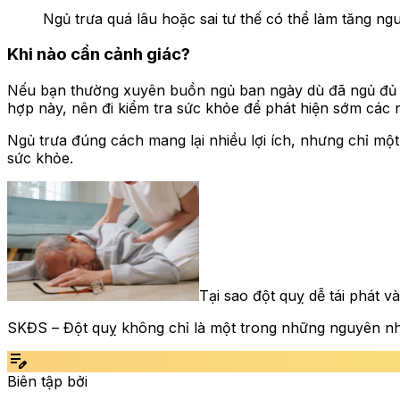
Ngủ trưa quá lâu hoặc sai tư thế có thể làm tăng ng
Khi nào cần cảnh giác?
Nếu bạn thường xuyên buồn ngủ ban ngày dù đã ngủ đủ gi
hợp này, nên đi kiểm tra sức khỏe để phát hiện sớm các 
Ngủ trưa đúng cách mang lại nhiều lợi ích, nhưng chỉ một
sức khỏe.
Tại sao đột quỵ dễ tái phát 
SKĐS – Đột quỵ không chỉ là một trong những nguyên nhâ
edit_note
Biên tập bởi