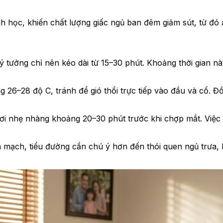
nh học, khiến chất lượng giấc ngủ ban đêm giảm sút, từ đó
ý tưởng chỉ nên kéo dài từ 15–30 phút. Khoảng thời gian n
g 26–28 độ C, tránh để gió thổi trực tiếp vào đầu và cổ. 
ơi nhẹ nhàng khoảng 20–30 phút trước khi chợp mắt. Việc
 mạch, tiểu đường cần chú ý hơn đến thói quen ngủ trưa,