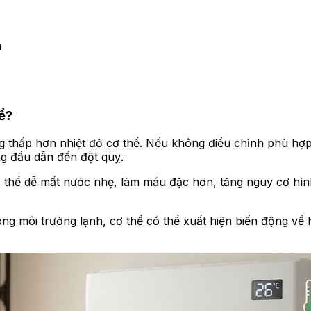
a
ể?
ng thấp hơn nhiệt độ cơ thể. Nếu không điều chỉnh phù hợ
ng đầu dẫn đến đột quỵ.
cơ thể dễ mất nước nhẹ, làm máu đặc hơn, tăng nguy cơ hì
ng môi trường lạnh, cơ thể có thể xuất hiện biến động về h