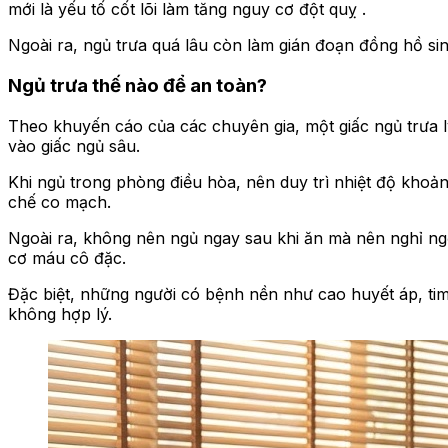
mới là yếu tố cốt lõi làm tăng nguy cơ đột quỵ .
Ngoài ra, ngủ trưa quá lâu còn làm gián đoạn đồng hồ si
Ngủ trưa thế nào để an toàn?
Theo khuyến cáo của các chuyên gia, một giấc ngủ trưa l
vào giấc ngủ sâu.
Khi ngủ trong phòng điều hòa, nên duy trì nhiệt độ khoản
chế co mạch.
Ngoài ra, không nên ngủ ngay sau khi ăn mà nên nghỉ ng
cơ máu cô đặc.
Đặc biệt, những người có bệnh nền như cao huyết áp, tim
không hợp lý.