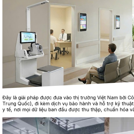
Đây là giải pháp được đưa vào thị trường Việt Nam bởi 
Trung Quốc), đi kèm dịch vụ bảo hành và hỗ trợ kỹ thuật 
y tế, nơi mọi dữ liệu ban đầu được thu thập, chuẩn hóa và