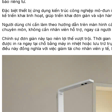
bảo riêng tư.
Đặc biệt thiết bị ứng dụng kiến trúc công nghiệp mô-đun
kế triển khai linh hoạt, giúp triển khai đơn giản và vận h
Người dùng chỉ cần làm theo hướng dẫn trên màn hình cảm
chuyên môn, không cần nhân viên hỗ trợ, ngay cả người c
Chính sự đơn giản này tạo nên lợi thế vượt trội. Thời gi
được in ra ngay tại chỗ bằng máy in nhiệt hoặc lưu trữ tr
điều này đồng nghĩa với việc giảm tải cho nhân viên y tế,