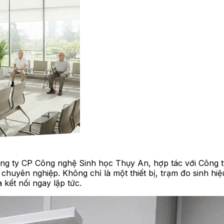
Công ty CP Công nghệ Sinh học Thụy An, hợp tác với Công 
chuyên nghiệp. Không chỉ là một thiết bị, trạm đo sinh hi
 kết nối ngay lập tức.