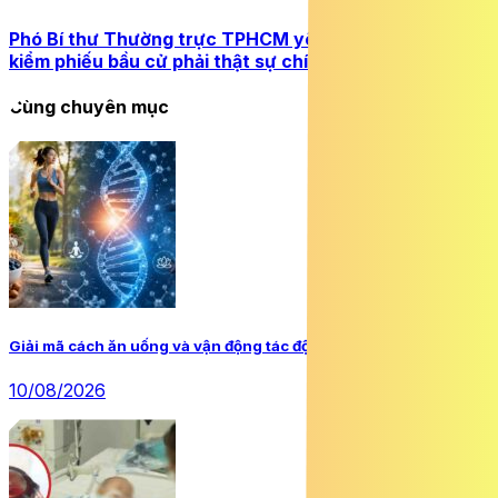
Phó Bí thư Thường trực TPHCM yêu cầu công tác
kiểm phiếu bầu cử phải thật sự chính xác
Cùng chuyên mục
Giải mã cách ăn uống và vận động tác động lên gen ung thư
10/08/2026