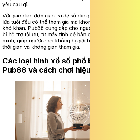
yêu cầu gì.
Với giao diện đơn giản và dễ sử dụng, người chơi từ mọi
lứa tuổi đều có thể tham gia mà không gặp quá nhiều
khó khăn. Pub88 cung cấp cho người dùng những thiết
bị hỗ trợ tối ưu, từ máy tính để bàn đến điện thoại thông
minh, giúp người chơi không bị giới hạn trong việc chọn
thời gian và không gian tham gia.
Các loại hình xổ số phổ biến tại
Pub88 và cách chơi hiệu quả