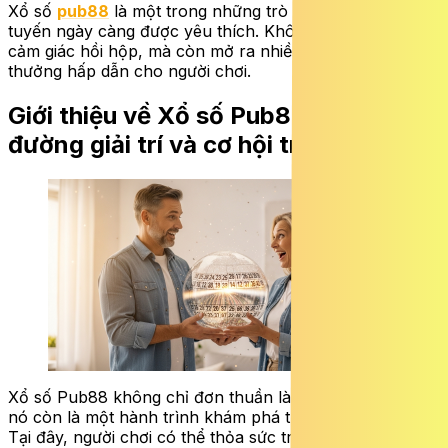
Xổ số
pub88
là một trong những trò chơi giải trí trực
tuyến ngày càng được yêu thích. Không chỉ mang lại
cảm giác hồi hộp, mà còn mở ra nhiều cơ hội trúng
thưởng hấp dẫn cho người chơi.
Giới thiệu về Xổ số Pub88: Thiên
đường giải trí và cơ hội trúng thưởng
Xổ số Pub88 không chỉ đơn thuần là một trò chơi, mà
nó còn là một hành trình khám phá thú vị đầy bất ngờ.
Tại đây, người chơi có thể thỏa sức trải nghiệm những