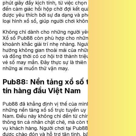
phút giây đầy kịch tính, từ việc chọn số may mắn cho
đến cảm giác hồi hộp chờ đợi kết quả. Nền tảng này rất
được yêu thích bởi sự đa dạng và phong phú trong các
loại hình xổ số, giúp người chơi không bị nhàm chán.
Không chỉ dành cho những người yêu thích mạo hiểm,
Xổ số Pub88 còn phù hợp cho những ai tìm kiếm những
khoảnh khắc giải trí nhẹ nhàng. Người chơi có thể tận
hưởng không gian thoải mái của những trò chơi xổ số,
và đồng thời có cơ hội trở thành triệu phú chỉ nhờ một
vé số may mắn. Đây thực sự là thiên đường dành cho
những ai muốn thử vận may.
Pub88: Nền tảng xổ số trực tuyến uy
tín hàng đầu Việt Nam
Pub88 đã khẳng định vị thế của mình như một trong
những nền tảng xổ số trực tuyến uy tín nhất tại Việt
Nam. Điều này không chỉ đến từ chính sách bảo mật
thông tin cá nhân chặt chẽ, mà còn từ sự tận tâm phục
vụ khách hàng. Người chơi tại Pub88 luôn cảm thấy
được chào đón và hỗ trợ tận tình, bất kể thắc mắc hay