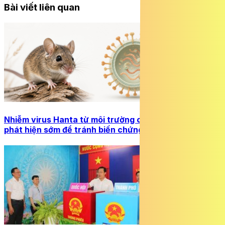
Bài viết liên quan
Nhiễm virus Hanta từ môi trường có nhiều chuột: cách
phát hiện sớm để tránh biến chứng nguy hiểm