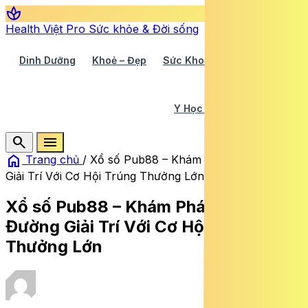
spa
Health Việt Pro
Sức khỏe & Đời sống
Dinh Dưỡng
Khoẻ – Đẹp
Sức Khoẻ TV
Y Học 360
Y Học Cổ Truyền
Y Tế
search
menu
home
Trang chủ
/
Xổ số Pub88 – Khám Phá Thiên Đường
Giải Trí Với Cơ Hội Trúng Thưởng Lớn
Xổ số Pub88 – Khám Phá Thiên
Đường Giải Trí Với Cơ Hội Trúng
Thưởng Lớn