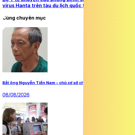
virus Hanta trên tàu du lịch quốc tế
Cùng chuyên mục
Bắt ông Nguyễn Tiến Nam – chủ cơ sở chữa bệnh bằng nước
08/08/2026