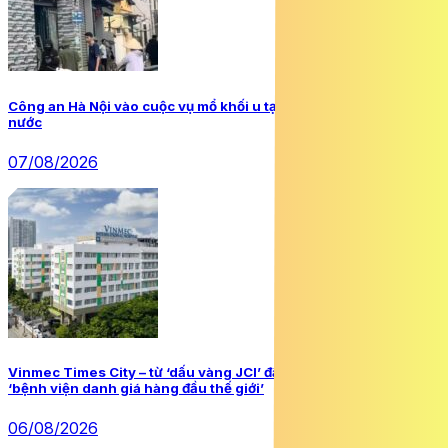
Công an Hà Nội vào cuộc vụ mổ khối u tại cơ sở chữa bệnh bằng
nước
07/08/2026
Vinmec Times City – từ ‘dấu vàng JCI’ đầu tiên tại Việt Nam đến
‘bệnh viện danh giá hàng đầu thế giới’
06/08/2026