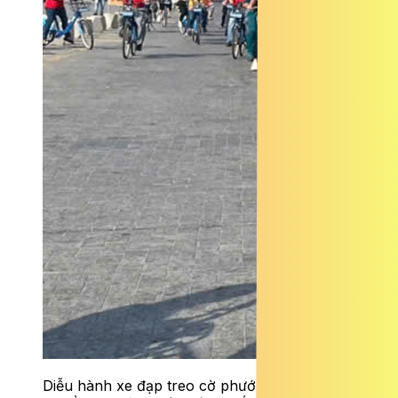
Diễu hành xe đạp treo cờ phướn và xe tuyên