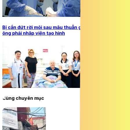
Bị cắn đứt rời môi sau mâu thuẫn gia đình, người đàn
ông phải nhập viện tạo hình
Cùng chuyên mục