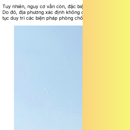
Tuy nhiên, nguy cơ vẫn còn, đặc biệt từ các ca ngoại lai.
Do đó, địa phương xác định không được chủ quan, tiếp
tục duy trì các biện pháp phòng chống.