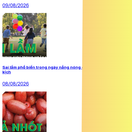
09/08/2026
Sai lầm phổ biến trong ngày nắng nóng có thể khiến trẻ nguy
kịch
08/08/2026