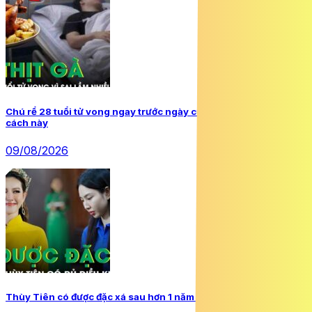
Chú rể 28 tuổi tử vong ngay trước ngày cưới vì ăn thịt gà theo
cách này
09/08/2026
Thùy Tiên có được đặc xá sau hơn 1 năm thụ án?