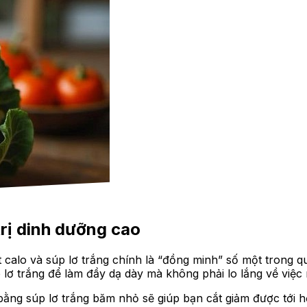
trị dinh dưỡng cao
ụt calo và súp lơ trắng chính là “đồng minh” số một trong 
p lơ trắng để làm đầy dạ dày mà không phải lo lắng về việc
ế bằng súp lơ trắng băm nhỏ sẽ giúp bạn cắt giảm được tới