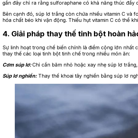
gần đây chỉ ra rằng sulforaphane có khả năng thúc đẩy q
Bên cạnh đó, súp lơ trắng còn chứa nhiều vitamin C và fo
hóa chất béo khi vận động. Thiếu hụt vitamin C có thể kh
4. Giải pháp thay thế tinh bột hoàn hả
Sự linh hoạt trong chế biến chính là điểm cộng lớn nhất c
thay thế các loại tinh bột tinh chế trong nhiều món ăn:
Cơm súp lơ:
Chỉ cần băm nhỏ hoặc xay nhẹ súp lơ trắng
Súp lơ nghiền:
Thay thế khoai tây nghiền bằng súp lơ ngh