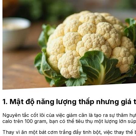
1. Mật độ năng lượng thấp nhưng giá 
Nguyên tắc cốt lõi của việc giảm cân là tạo ra sự thâm h
calo trên 100 gram, bạn có thể tiêu thụ một lượng lớn sú
Thay vì ăn một bát cơm trắng đầy tinh bột, việc thay th