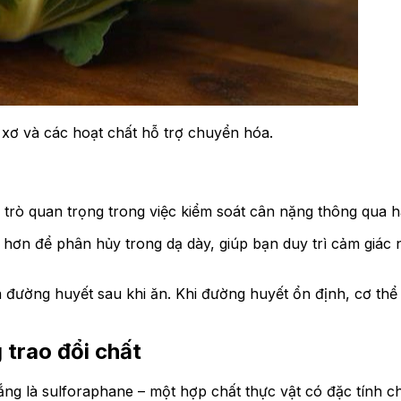
t xơ và các hoạt chất hỗ trợ chuyển hóa.
 trò quan trọng trong việc kiểm soát cân nặng thông qua h
 hơn để phân hủy trong dạ dày, giúp bạn duy trì cảm giác 
ường huyết sau khi ăn. Khi đường huyết ổn định, cơ thể sẽ ít
 trao đổi chất
rắng là sulforaphane – một hợp chất thực vật có đặc tính