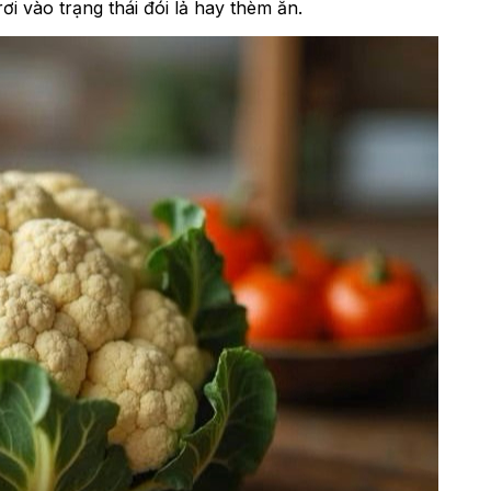
ơi vào trạng thái đói lả hay thèm ăn.