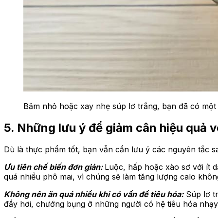
Băm nhỏ hoặc xay nhẹ súp lơ trắng, bạn đã có một l
5. Những lưu ý để giảm cân hiệu quả v
Dù là thực phẩm tốt, bạn vẫn cần lưu ý các nguyên tắc sa
Ưu tiên chế biến đơn giản:
Luộc, hấp hoặc xào sơ với ít d
quá nhiều phô mai, vì chúng sẽ làm tăng lượng calo không
Không nên ăn quá nhiều khi có vấn đề tiêu hóa:
Súp lơ t
đầy hơi, chướng bụng ở những người có hệ tiêu hóa nhạ