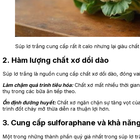
Súp lơ trắng cung cấp rất ít calo nhưng lại giàu chấ
2. Hàm lượng chất xơ dồi dào
Súp lơ trắng là nguồn cung cấp chất xơ dồi dào, đóng vai
Làm chậm quá trình tiêu hóa:
Chất xơ mất nhiều thời gian
thụ trong các bữa ăn tiếp theo.
Ổn định đường huyết:
Chất xơ ngăn chặn sự tăng vọt của đ
trình đốt cháy mỡ thừa diễn ra thuận lợi hơn.
3. Cung cấp sulforaphane và khả năng
Một trong những thành phần quý giá nhất trong súp lơ t