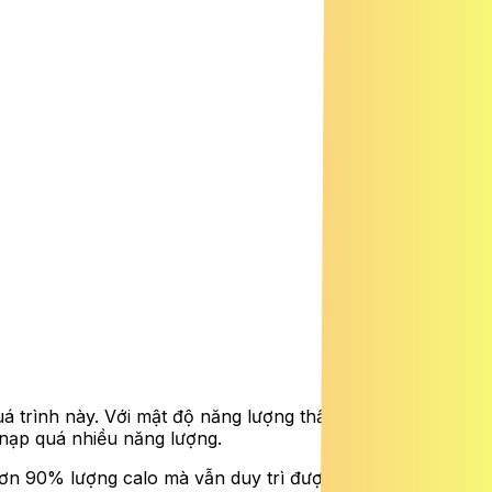
quá trình này. Với mật độ năng lượng thấp, chỉ khoảng 25
 nạp quá nhiều năng lượng.
 hơn 90% lượng calo mà vẫn duy trì được cảm giác no. Đây