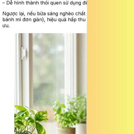
– Dễ hình thành thói quen sử dụng đều đặn.
Ngược lại, nếu bữa sáng nghèo chất béo (chỉ cà phê,
bánh mì đơn giản), hiệu quả hấp thu có thể không tối
ưu.