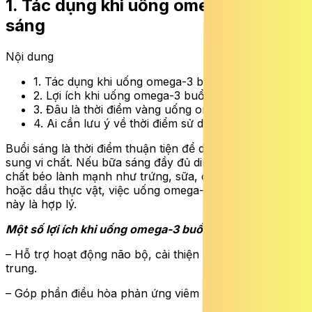
1. Tác dụng khi uống omega-3 buổi
sáng
Nội dung
1. Tác dụng khi uống omega-3 buổi sáng
2. Lợi ích khi uống omega-3 buổi tối
3. Đâu là thời điểm vàng uống omega-3?
4. Ai cần lưu ý về thời điểm sử dụng
Buổi sáng là thời điểm thuận tiện để duy trì thói quen bổ
sung vi chất. Nếu bữa sáng đầy đủ dinh dưỡng, có chứa
chất béo lành mạnh như trứng, sữa, các loại hạt, cá
hoặc dầu thực vật, việc uống omega-3 vào thời điểm
này là hợp lý.
Một số lợi ích khi uống omega-3 buổi sáng:
– Hỗ trợ hoạt động não bộ, cải thiện khả năng tập
trung.
– Góp phần điều hòa phản ứng viêm mức độ thấp.