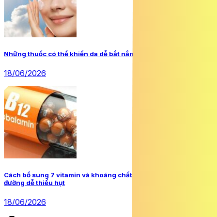
Những thuốc có thể khiến da dễ bắt nắng hơn
18/06/2026
Cách bổ sung 7 vitamin và khoáng chất người mắc đái tháo
đường dễ thiếu hụt
18/06/2026