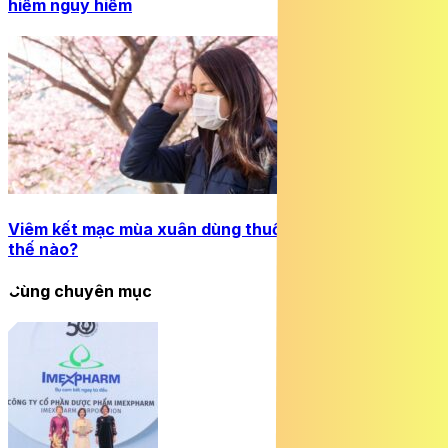
hiếm nguy hiểm
Viêm kết mạc mùa xuân dùng thuốc và chăm sóc như
thế nào?
Cùng chuyên mục