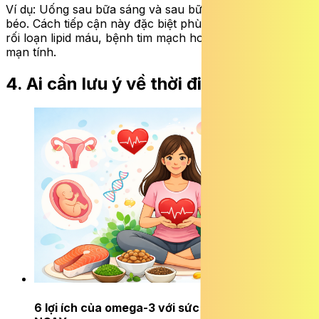
Ví dụ: Uống sau bữa sáng và sau bữa tối có chứa chất
béo. Cách tiếp cận này đặc biệt phù hợp với người có
rối loạn lipid máu, bệnh tim mạch hoặc tình trạng viêm
mạn tính.
4. Ai cần lưu ý về thời điểm sử dụng
6 lợi ích của omega-3 với sức khỏe phụ nữ
ĐỌC