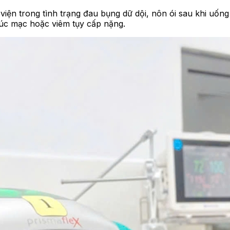
p viện trong tình trạng đau bụng dữ dội, nôn ói sau khi u
húc mạc hoặc viêm tụy cấp nặng.