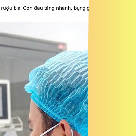
ống rượu bia. Cơn đau tăng nhanh, bụng gồng cứng – dấu