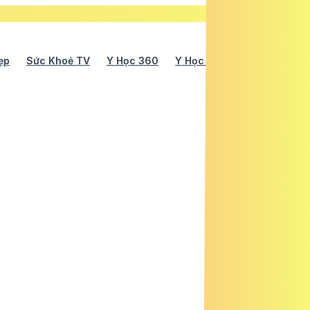
ẹp
Sức Khoẻ TV
Y Học 360
Y Học Cổ Truyền
Y Tế