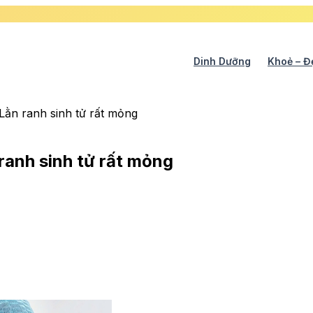
Dinh Dưỡng
Khoẻ – Đ
ằn ranh sinh tử rất mỏng
ranh sinh tử rất mỏng