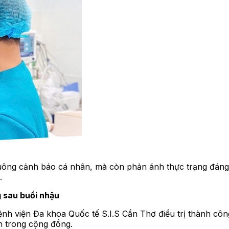
huông cảnh báo cá nhân, mà còn phản ánh thực trạng đán
.
 sau buổi nhậu
nh viện Đa khoa Quốc tế S.I.S Cần Thơ điều trị thành côn
ến trong cộng đồng.