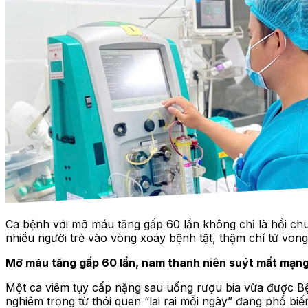
Ca bệnh với mỡ máu tăng gấp 60 lần không chỉ là hồi c
nhiều người trẻ vào vòng xoáy bệnh tật, thậm chí tử vong
Mỡ máu tăng gấp 60 lần, nam thanh niên suýt mất mạng
Một ca viêm tụy cấp nặng sau uống rượu bia vừa được Bệ
nghiêm trọng từ thói quen “lai rai mỗi ngày” đang phổ bi