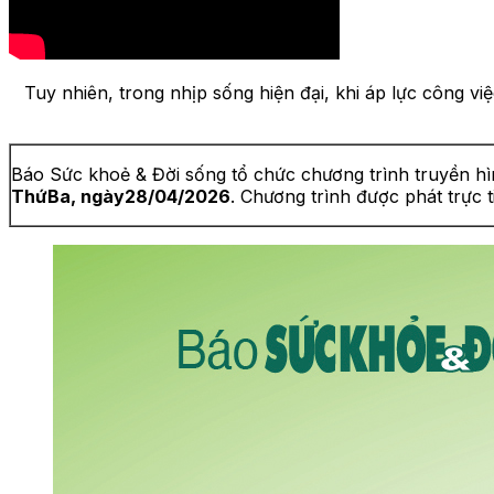
Tuy nhiên, trong nhịp sống hiện đại, khi áp lực công vi
Báo Sức khoẻ & Đời sống tổ chức chương trình truyền hìn
Thứ
Ba, ngà
y
28
/04/2026
. Chương trình được phát trực