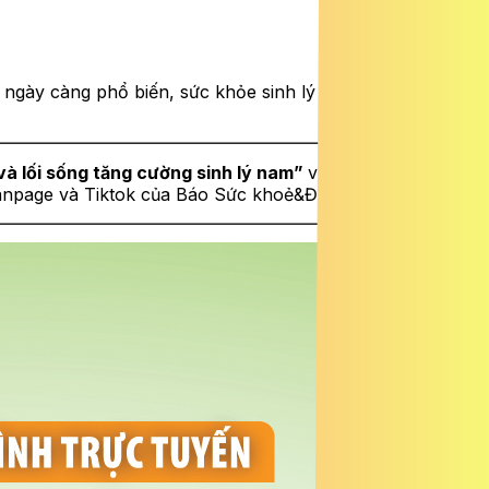
c ngày càng phổ biến, sức khỏe sinh lý nam giới đang trở
à lối sống tăng cường sinh lý nam”
vào lúc
20h30
Fanpage và Tiktok của Báo Sức khoẻ&Đời sống.