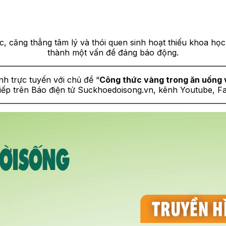
ệc, căng thẳng tâm lý và thói quen sinh hoạt thiếu khoa họ
thành một vấn đề đáng báo động.
h trực tuyến với chủ đề “
Công thức vàng trong ăn uống v
 tiếp trên Báo điện tử Suckhoedoisong.vn, kênh Youtube, 