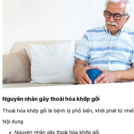
Nguyên nhân gây thoái hóa khớp gối
Thoái hóa khớp gối là bệnh lý phổ biến, khởi phát từ nhiề
Nội dung
Nguyên nhân gây thoái hóa khớp gối