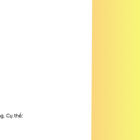
g. Cụ thể: