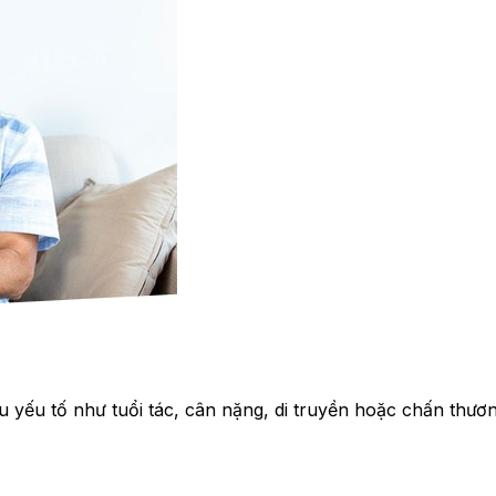
u yếu tố như tuổi tác, cân nặng, di truyền hoặc chấn thươn