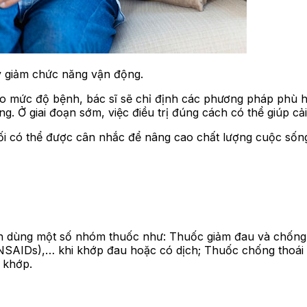
y giảm chức năng vận động.
 vào mức độ bệnh, bác sĩ sẽ chỉ định các phương pháp phù 
ống. Ở giai đoạn sớm, việc điều trị đúng cách có thể giúp cả
ối có thể được cân nhắc để nâng cao chất lượng cuộc sốn
nh dùng một số nhóm thuốc như: Thuốc giảm đau và chống
(NSAIDs),… khi khớp đau hoặc có dịch; Thuốc chống tho
n khớp.