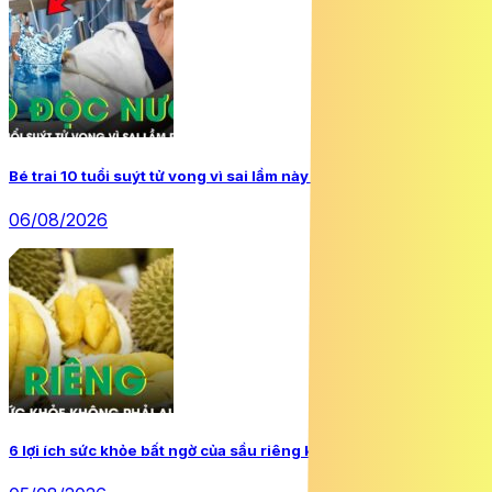
Bé trai 10 tuổi suýt tử vong vì sai lầm này khi uống nước
06/08/2026
6 lợi ích sức khỏe bất ngờ của sầu riêng không phải ai cũng biết