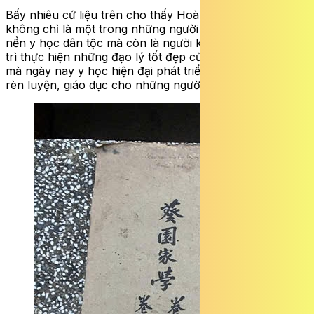
Bấy nhiêu cứ liệu trên cho thấy Hoàng Nguyên Cát
không chỉ là một trong những người đặt nền móng cho
nền y học dân tộc mà còn là người khởi xướng và kiên
trì thực hiện những đạo lý tốt đẹp của người thầy thuốc,
mà ngày nay y học hiện đại phát triển thành y đức để
rèn luyện, giáo dục cho những người thầy thuốc.