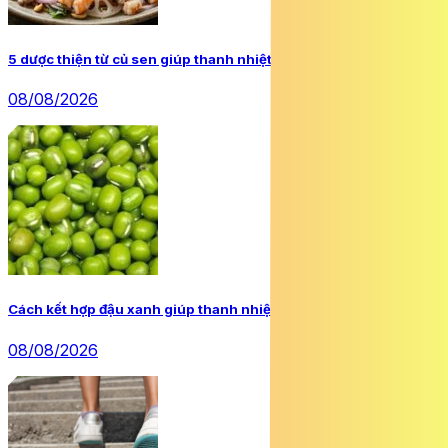
5 dược thiện từ củ sen giúp thanh nhiệt, dưỡng huyết mùa hè
08/08/2026
Cách kết hợp đậu xanh giúp thanh nhiệt, hỗ trợ tiêu hóa
08/08/2026