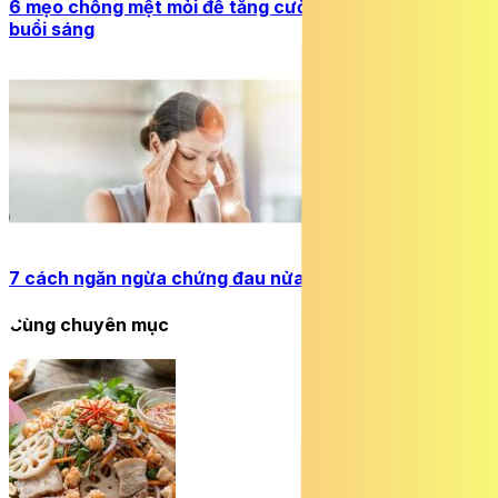
6 mẹo chống mệt mỏi để tăng cường năng lượng cho
buổi sáng
7 cách ngăn ngừa chứng đau nửa đầu bùng phát
Cùng chuyên mục