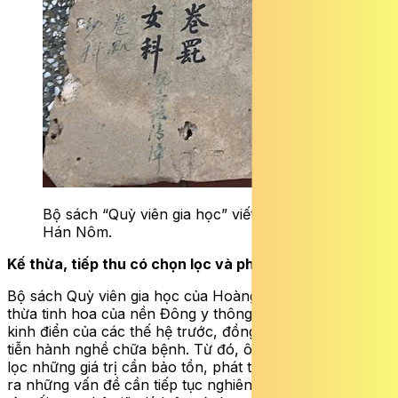
Bộ sách “Quỳ viên gia học” viết bằng chữ
Hán Nôm.
Kế thừa, tiếp thu có chọn lọc và phát triển
Bộ sách Quỳ viên gia học của Hoàng Nguyên Cát đã kế
thừa tinh hoa của nền Đông y thông qua các tác phẩm
kinh điển của các thế hệ trước, đồng thời gắn với thực
tiễn hành nghề chữa bệnh. Từ đó, ông tổng kết, chắt
lọc những giá trị cần bảo tồn, phát triển, cũng như chỉ
ra những vấn đề cần tiếp tục nghiên cứu nhằm làm sáng