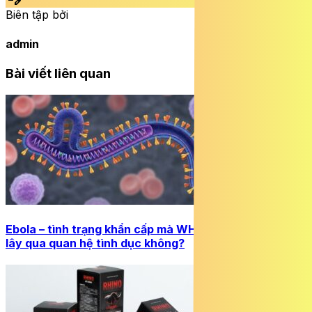
Biên tập bởi
admin
Bài viết liên quan
Ebola – tình trạng khẩn cấp mà WHO vừa công bố có
lây qua quan hệ tình dục không?