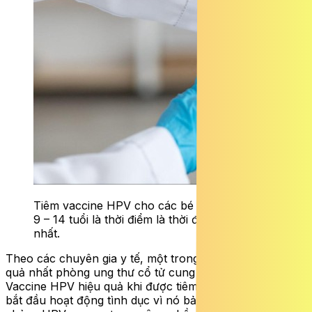
Tiêm vaccine HPV cho các bé gái ở giai đoạn
9 – 14 tuổi là thời điểm là thời điểm lý tưởng
nhất.
Theo các chuyên gia y tế, một trong những cách hiệu
quả nhất phòng ung thư cổ tử cung là tiêm phòng HPV.
Vaccine HPV hiệu quả khi được tiêm trước khi một người
bắt đầu hoạt động tình dục vì nó bảo vệ chống lại các