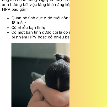
ảnh hưởng bởi việc tăng khả năng tiếp xúc với virus
HPV bao gồm:
Quan hệ tình dục ở độ tuổi còn trẻ (đặc biệt là dưới
18 tuổi);
Có nhiều bạn tình;
Có một bạn tình được coi là có nguy cơ cao (người
bị nhiễm HPV hoặc có nhiều bạn tình)…