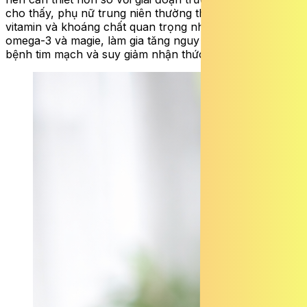
cho thấy, phụ nữ trung niên thường thiếu hụt một số
vitamin và khoáng chất quan trọng như vitamin D, B12,
omega-3 và magie, làm gia tăng nguy cơ loãng xương,
bệnh tim mạch và suy giảm nhận thức.