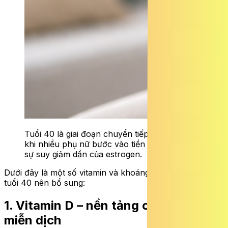
Tuổi 40 là giai đoạn chuyển tiếp quan trọng,
khi nhiều phụ nữ bước vào tiền mãn kinh với
sự suy giảm dần của estrogen.
Dưới đây là một số vitamin và khoáng chất mà phụ nữ
tuổi 40 nên bổ sung:
1. Vitamin D – nền tảng cho xương và
miễn dịch