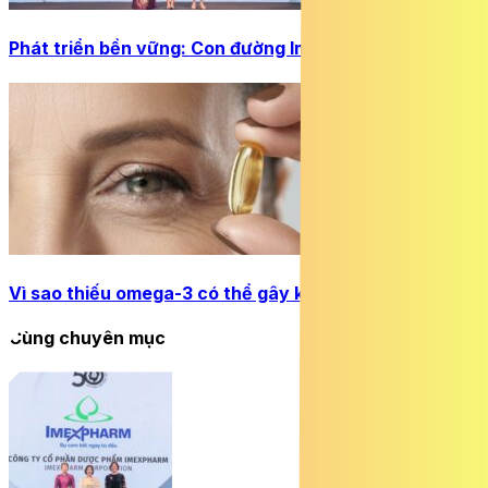
Phát triển bền vững: Con đường Imexpharm đã chọn
Vì sao thiếu omega-3 có thể gây khô mắt?
Cùng chuyên mục