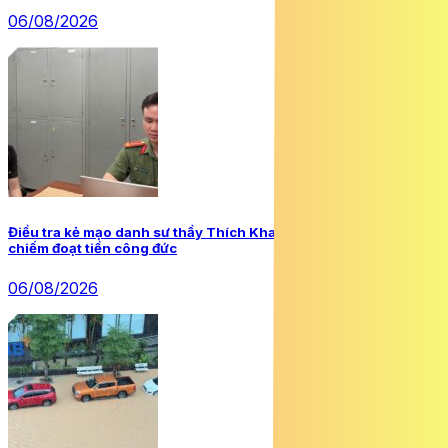
06/08/2026
Điều tra kẻ mạo danh sư thầy Thích Khai Quảng để lừa đảo,
chiếm đoạt tiền công đức
06/08/2026