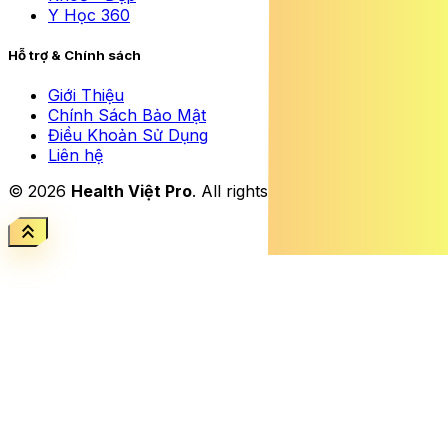
Y Học 360
Hỗ trợ & Chính sách
Giới Thiệu
Chính Sách Bảo Mật
Điều Khoản Sử Dụng
Liên hệ
© 2026
Health Việt Pro
. All rights reserved.
keyboard_double_arrow_up