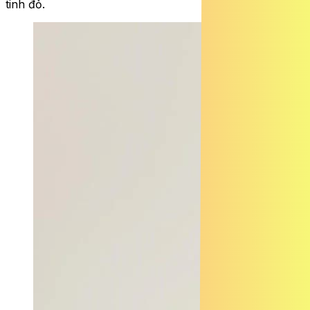
tinh đỏ.