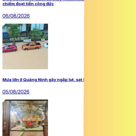
chiếm đoạt tiền công đức
06/08/2026
Mưa lớn ở Quảng Ninh gây ngập lụt, sạt lở nhiều nơi
05/08/2026