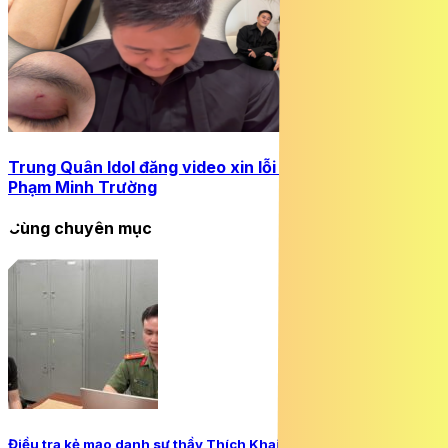
Trung Quân Idol đăng video xin lỗi vợ chồng bác sĩ
Phạm Minh Trường
Cùng chuyên mục
Điều tra kẻ mạo danh sư thầy Thích Khai Quảng để lừa đảo,