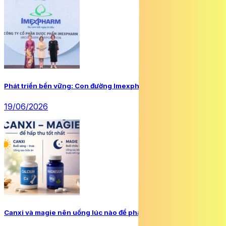
Phát triển bền vững: Con đường Imexpharm đã chọn
19/06/2026
Canxi và magie nên uống lúc nào để phát huy tối đa hiệu quả?