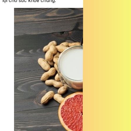
lợi cho sức khỏe chung.