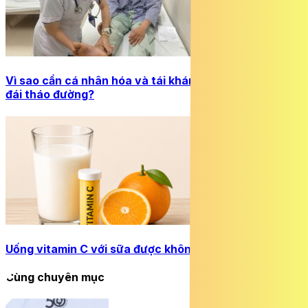
Vì sao cần cá nhân hóa và tái khám định kỳ khi điều trị
đái tháo đường?
Uống vitamin C với sữa được không?
Cùng chuyên mục