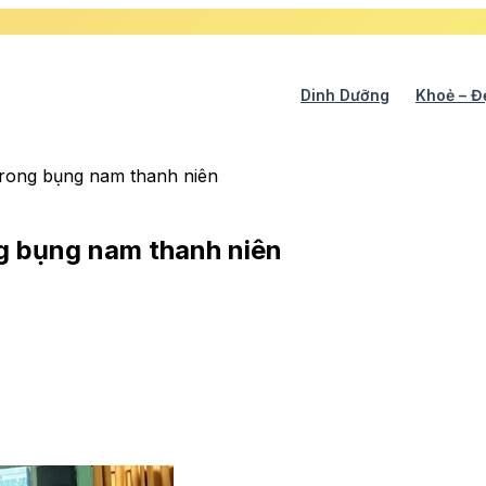
Dinh Dưỡng
Khoẻ – Đ
 trong bụng nam thanh niên
ng bụng nam thanh niên