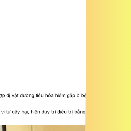
hợp dị vật đường tiêu hóa hiếm gặp ở bệnh nhân có bệnh
vi tự gây hại, hiện duy trì điều trị bằng thuốc hướng thần