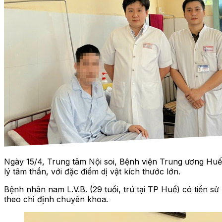
Ngày 15/4, Trung tâm Nội soi, Bệnh viện Trung ương Huế 
lý tâm thần, với đặc điểm dị vật kích thước lớn.
Bệnh nhân nam L.V.B. (29 tuổi, trú tại TP Huế) có tiền sử 
theo chỉ định chuyên khoa.