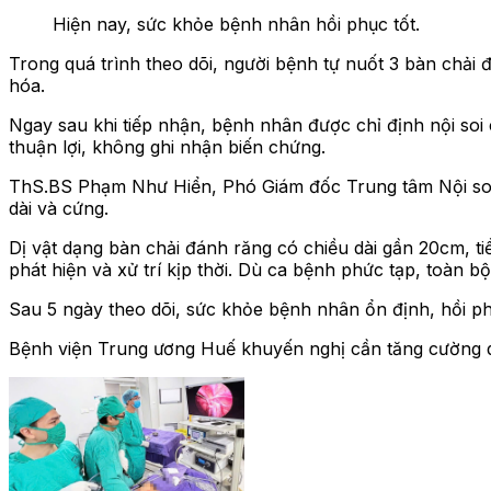
Hiện nay, sức khỏe bệnh nhân hồi phục tốt.
Trong quá trình theo dõi, người bệnh tự nuốt 3 bàn chả
hóa.
Ngay sau khi tiếp nhận, bệnh nhân được chỉ định nội soi c
thuận lợi, không ghi nhận biến chứng.
ThS.BS Phạm Như Hiển, Phó Giám đốc Trung tâm Nội soi c
dài và cứng.
Dị vật dạng bàn chải đánh răng có chiều dài gần 20cm, 
phát hiện và xử trí kịp thời. Dù ca bệnh phức tạp, toàn 
Sau 5 ngày theo dõi, sức khỏe bệnh nhân ổn định, hồi phục
Bệnh viện Trung ương Huế khuyến nghị cần tăng cường qua