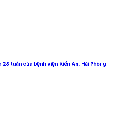
n 28 tuần của bệnh viện Kiến An, Hải Phòng