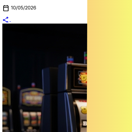
calendar_today
10/05/2026
share
alternate_email