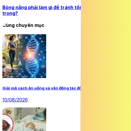
Bỏng nắng phải làm gì để tránh tổn thương da nghiêm
trọng?
Cùng chuyên mục
Giải mã cách ăn uống và vận động tác động lên gen ung thư
10/08/2026