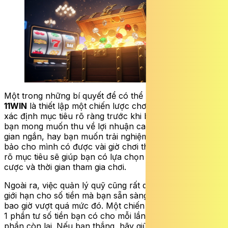
Một trong những bí quyết để có thể
chinh phục nổ hũ
11WIN
là thiết lập một chiến lược chơi hợp lý. Bạn cần
xác định mục tiêu rõ ràng trước khi bắt đầu chơi. Liệu
bạn mong muốn thu về lợi nhuận cao trong một thời
gian ngắn, hay bạn muốn trải nghiệm chậm rãi và đảm
bảo cho mình có được vài giờ chơi thoải mái? Xác định
rõ mục tiêu sẽ giúp bạn có lựa chọn hợp lý về số tiền
cược và thời gian tham gia chơi.
Ngoài ra, việc quản lý quỹ cũng rất quan trọng. Hãy đặt
giới hạn cho số tiền mà bạn sẵn sàng chi tiêu và không
bao giờ vượt quá mức đó. Một chiến lược tốt là sử dụng
1 phần tư số tiền bạn có cho mỗi lần chơi và cất giữ
phần còn lại. Nếu bạn thắng, hãy giữ một phần số tiền