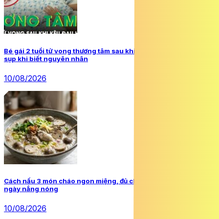
Bé gái 2 tuổi tử vong thương tâm sau khi kêu đau họng, mẹ suy
sụp khi biết nguyên nhân
10/08/2026
Cách nấu 3 món cháo ngon miệng, đủ chất, dễ tiêu trong những
ngày nắng nóng
10/08/2026