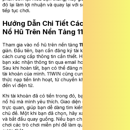
đó lại làm lợi nhuận và quay lại với số tiền ban đầu để
tiếp tục chơi.
Hướng Dẫn Chi Tiết Cách Tham Gia
Nổ Hũ Trên Nền Tảng 11WIN.VC
Tham gia vào nổ hũ trên nền tảng
11win.vc
vô cùng đơn
giản. Đầu tiên, bạn cần đăng ký tài khoản cá nhân bằng
cách cung cấp thông tin cần thiết. Hệ thống sẽ yêu cầu
bạn xác nhận thông tin qua email hoặc số điện thoại.
Sau khi hoàn tất, bạn có thể đăng nhập và nạp tiền vào
tài khoản của mình. 11WIN cũng cung cấp nhiều phương
thức nạp tiền linh hoạt, từ chuyển khoản ngân hàng cho
đến ví điện tử.
Khi tài khoản đã có tiền trong đó, bạn chỉ cần chọn trò
nổ hũ mà mình yêu thích. Giao diện của
11win.vc
rất
trực quan, giúp bạn dễ dàng tìm kiếm trò chơi theo từng
chủ đề. Một khi bạn đã chọn, hãy xác định mức cược
và bắt đầu quay guồng. Nếu bạn chưa quen, có thể thử
chơi các trò chơi miễn phí để làm quen trước khi đặt