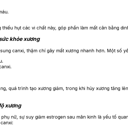
máu.
 thiếu hụt các vi chất này, góp phần làm mất cân bằng din
 sức khỏe xương
 sung canxi, thậm chí gây mất xương nhanh hơn. Một số yếu
u.
canxi.
ng, quá trình tạo xương giảm, trong khi hủy xương tăng lên
độ xương
 phụ nữ, sự suy giảm estrogen sau mãn kinh là yếu tố qua
canxi: