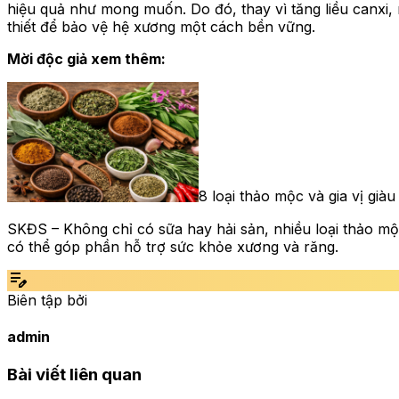
hiệu quả như mong muốn. Do đó, thay vì tăng liều canxi,
thiết để bảo vệ hệ xương một cách bền vững.
Mời độc giả xem thêm:
8 loại thảo mộc và gia vị già
SKĐS – Không chỉ có sữa hay hải sản, nhiều loại thảo mộ
có thể góp phần hỗ trợ sức khỏe xương và răng.
edit_note
Biên tập bởi
admin
Bài viết liên quan