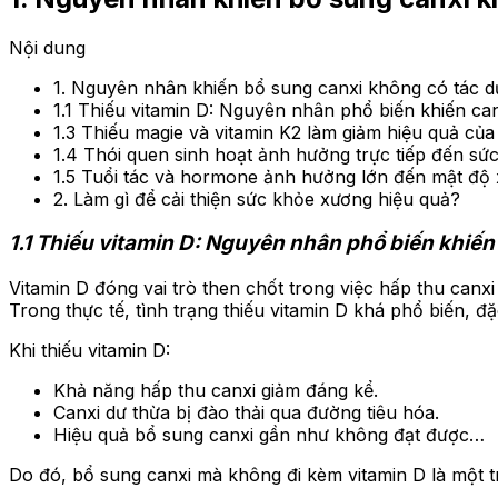
Nội dung
1. Nguyên nhân khiến bổ sung canxi không có tác 
1.1 Thiếu vitamin D: Nguyên nhân phổ biến khiến can
1.3 Thiếu magie và vitamin K2 làm giảm hiệu quả của
1.4 Thói quen sinh hoạt ảnh hưởng trực tiếp đến sứ
1.5 Tuổi tác và hormone ảnh hưởng lớn đến mật độ
2. Làm gì để cải thiện sức khỏe xương hiệu quả?
1.1 Thiếu vitamin D: Nguyên nhân phổ biến khiến
Vitamin D đóng vai trò then chốt trong việc hấp thu canx
Trong thực tế, tình trạng thiếu vitamin D khá phổ biến, đặ
Khi thiếu vitamin D:
Khả năng hấp thu canxi giảm đáng kể.
Canxi dư thừa bị đào thải qua đường tiêu hóa.
Hiệu quả bổ sung canxi gần như không đạt được…
Do đó, bổ sung canxi mà không đi kèm vitamin D là một t