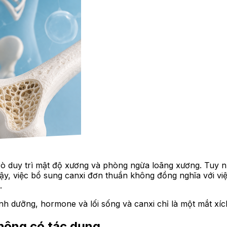
rò duy trì mật độ xương và phòng ngừa loãng xương. Tuy n
vậy, việc bổ sung canxi đơn thuần không đồng nghĩa với vi
.
 dưỡng, hormone và lối sống và canxi chỉ là một mắt xíc
không có tác dụng