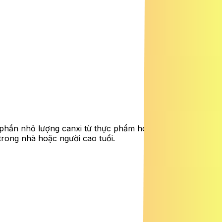
ột phần nhỏ lượng canxi từ thực phẩm hoặc thuốc bổ.
 trong nhà hoặc người cao tuổi.