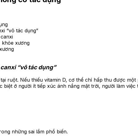
dụng
xi “vô tác dụng”
 canxi
c khỏe xương
 xương
 canxi “vô tác dụng”
i tại ruột. Nếu thiếu vitamin D, cơ thể chỉ hấp thu được m
c biệt ở người ít tiếp xúc ánh nắng mặt trời, người làm việc
rong những sai lầm phổ biến.