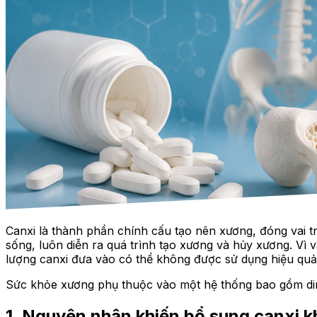
Canxi là thành phần chính cấu tạo nên xương, đóng vai t
sống, luôn diễn ra quá trình tạo xương và hủy xương. Vì 
lượng canxi đưa vào có thể không được sử dụng hiệu quả
Sức khỏe xương phụ thuộc vào một hệ thống bao gồm dinh
1. Nguyên nhân khiến bổ sung canxi 