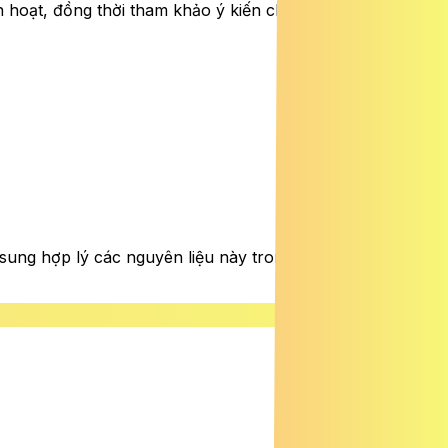
nh hoạt, đồng thời tham khảo ý kiến chuyên môn khi cần
 sung hợp lý các nguyên liệu này trong bữa ăn hằng ngày