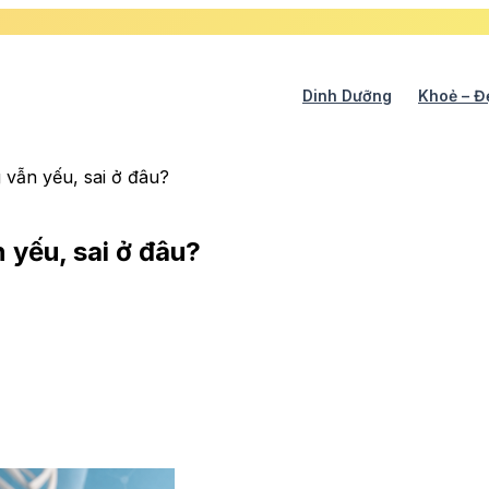
Dinh Dưỡng
Khoẻ – Đ
 vẫn yếu, sai ở đâu?
 yếu, sai ở đâu?