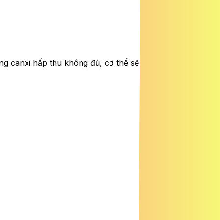
g canxi hấp thu không đủ, cơ thể sẽ tự động lấy canxi từ