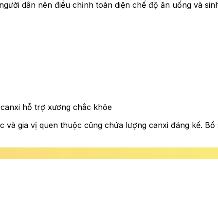
 người dân nên điều chỉnh toàn diện chế độ ăn uống và si
u canxi hỗ trợ xương chắc khỏe
c và gia vị quen thuộc cũng chứa lượng canxi đáng kể. Bổ