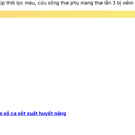
 thời lọc máu, cứu sống thai phụ mang thai lần 3 bị viêm 
m số ca sốt xuất huyết nặng