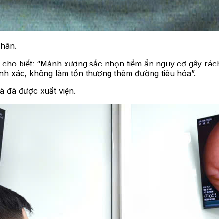
hân.
t, cho biết: “Mảnh xương sắc nhọn tiềm ẩn nguy cơ gây rá
nh xác, không làm tổn thương thêm đường tiêu hóa”.
à đã được xuất viện.