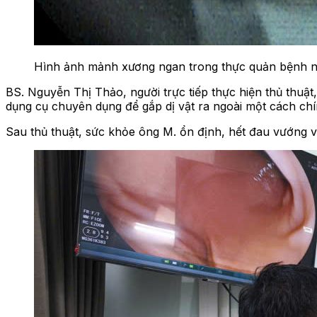
Hình ảnh mảnh xương ngan trong thực quản bệnh n
BS. Nguyễn Thị Thảo, người trực tiếp thực hiện thủ thuậ
dụng cụ chuyên dụng để gắp dị vật ra ngoài một cách chí
Sau thủ thuật, sức khỏe ông M. ổn định, hết đau vướng v