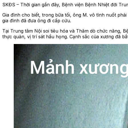
SKĐS – Thời gian gần đây, Bệnh viện Bệnh Nhiệt đới Trung
Gia đình cho biết, trong bữa tối, ông M. vô tình nuốt ph
gia đình đã đưa ông đi cấp cứu.
Tại Trung tâm Nội soi tiêu hóa và Thăm dò chức năng, B
thực quản, vị trí sát hầu họng. Cạnh sắc của xương đã bắt