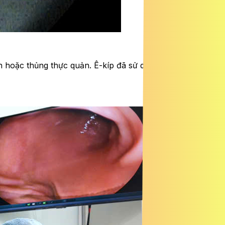
ch hoặc thủng thực quản. Ê-kíp đã sử dụng ống mềm và