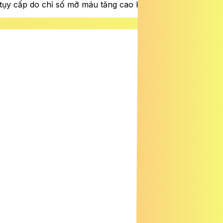
tụy cấp do chỉ số mỡ máu tăng cao kỷ lục.