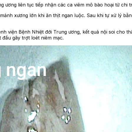
 ương liên tục tiếp nhận các ca viêm mô bào hoại tử chi tr
ải mảnh xương lớn khi ăn thịt ngan luộc. Sau khi tự xử lý 
ệnh viện Bệnh Nhiệt đới Trung ương, kết quả nội soi cho
 đầu gây trợt loét niêm mạc.