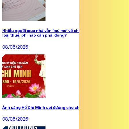
Nhiều người mua nhà vẫn ‘mù mờ’ về chi phí làm sổ đỏ: Những
loại thuế, phí nào cần phải đóng?
08/08/2026
Ánh sáng Hồ Chí Minh soi đường cho chúng ta đi
08/08/2026