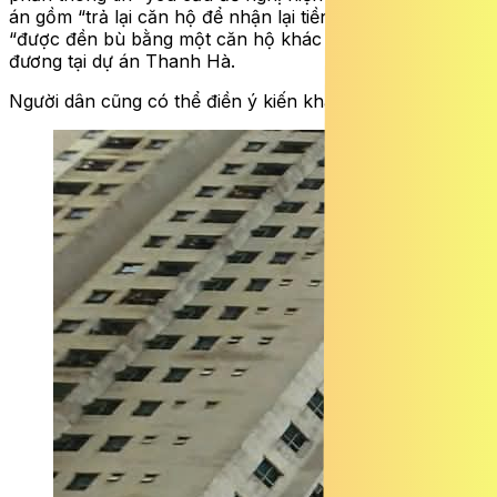
án gồm “trả lại căn hộ để nhận lại tiền đã mua” và
“được đền bù bằng một căn hộ khác có giá trị tương
đương tại dự án Thanh Hà.
Người dân cũng có thể điền ý kiến khác nếu có.