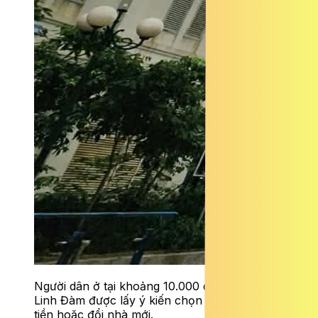
Người dân ở tại khoảng 10.000 căn hộ HH
Linh Đàm được lấy ý kiến chọn trả nhà lấy lại
tiền hoặc đổi nhà mới.