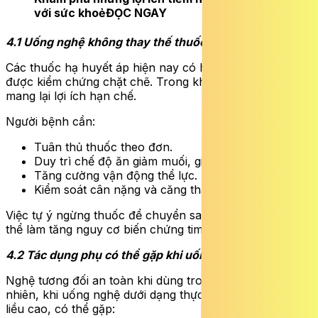
với sức khoẻ
ĐỌC NGAY
4.1 Uống nghệ không thay thế thuốc hạ huyết áp
Các thuốc hạ huyết áp hiện nay có hiệu quả rõ ràng và
được kiểm chứng chặt chẽ. Trong khi đó, uống nghệ chỉ
mang lại lợi ích hạn chế.
Người bệnh cần:
Tuân thủ thuốc theo đơn.
Duy trì chế độ ăn giảm muối, giàu rau xanh.
Tăng cường vận động thể lực.
Kiểm soát cân nặng và căng thẳng…
Việc tự ý ngừng thuốc để chuyển sang dùng nghệ có
thể làm tăng nguy cơ biến chứng tim mạch.
4.2 Tác dụng phụ có thể gặp khi uống nghệ
Nghệ tương đối an toàn khi dùng trong chế độ ăn. Tuy
nhiên, khi uống nghệ dưới dạng thực phẩm chức năng
liều cao, có thể gặp: