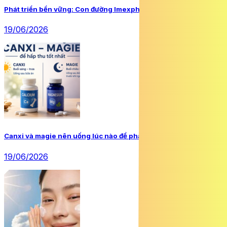
Phát triển bền vững: Con đường Imexpharm đã chọn
19/06/2026
Canxi và magie nên uống lúc nào để phát huy tối đa hiệu quả?
19/06/2026