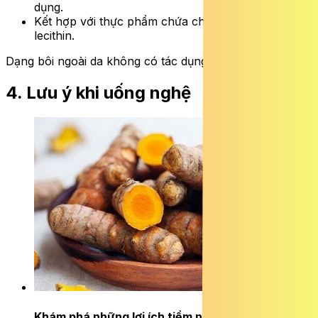
dụng.
Kết hợp với thực phẩm chứa chất béo hoặc
lecithin.
Dạng bôi ngoài da không có tác dụng đối với huyết áp.
4. Lưu ý khi uống nghệ
Khám phá những lợi ích tiềm năng của củ nghệ