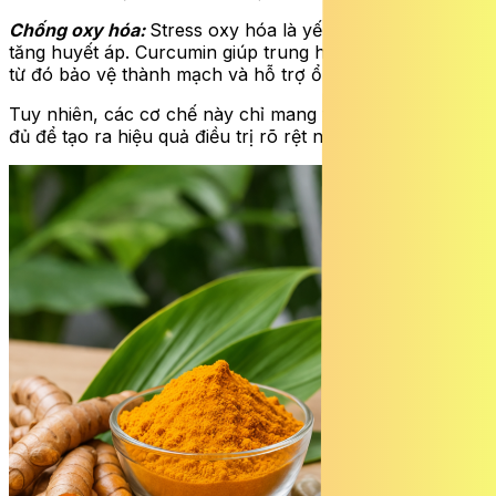
Chống oxy hóa:
Stress oxy hóa là yếu tố liên quan đến
tăng huyết áp. Curcumin giúp trung hòa các gốc tự do,
từ đó bảo vệ thành mạch và hỗ trợ ổn định huyết áp.
Tuy nhiên, các cơ chế này chỉ mang tính hỗ trợ, không
đủ để tạo ra hiệu quả điều trị rõ rệt như thuốc hạ áp.