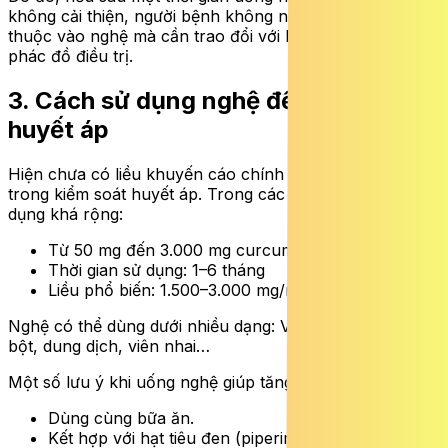
không cải thiện, người bệnh không nên tiếp tục phụ
thuộc vào nghệ mà cần trao đổi với bác sĩ để điều chỉnh
phác đồ điều trị.
3. Cách sử dụng nghệ để hỗ trợ
huyết áp
Hiện chưa có liều khuyến cáo chính thức cho nghệ
trong kiểm soát huyết áp. Trong các nghiên cứu, liều sử
dụng khá rộng:
Từ 50 mg đến 3.000 mg curcumin/ngày
Thời gian sử dụng: 1–6 tháng
Liều phổ biến: 1.500–3.000 mg/ngày, chia nhiều lần
Nghệ có thể dùng dưới nhiều dạng: Viên nang, viên nén,
bột, dung dịch, viên nhai…
Một số lưu ý khi uống nghệ giúp tăng hấp thu:
Dùng cùng bữa ăn.
Kết hợp với hạt tiêu đen (piperine) để tăng sinh khả