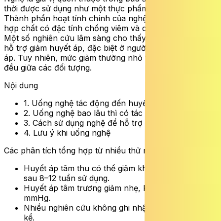
thời được sử dụng như một thực phẩm hỗ trợ sức khỏe.
Thành phần hoạt tính chính của nghệ là curcumin – một
hợp chất có đặc tính chống viêm và chống oxy hóa.
Một số nghiên cứu lâm sàng cho thấy uống nghệ có thể
hỗ trợ giảm huyết áp, đặc biệt ở người mắc tăng huyết
áp. Tuy nhiên, mức giảm thường nhỏ và không đồng
đều giữa các đối tượng.
Nội dung
1. Uống nghệ tác động đến huyết áp như thế nào?
2. Uống nghệ bao lâu thì có tác dụng?
3. Cách sử dụng nghệ để hỗ trợ huyết áp
4. Lưu ý khi uống nghệ
Các phân tích tổng hợp từ nhiều thử nghiệm cho thấy:
Huyết áp tâm thu có thể giảm khoảng 1–1,5 mmHg
sau 8–12 tuần sử dụng.
Huyết áp tâm trương giảm nhẹ, khoảng dưới 2
mmHg.
Nhiều nghiên cứu không ghi nhận sự thay đổi đáng
kể.