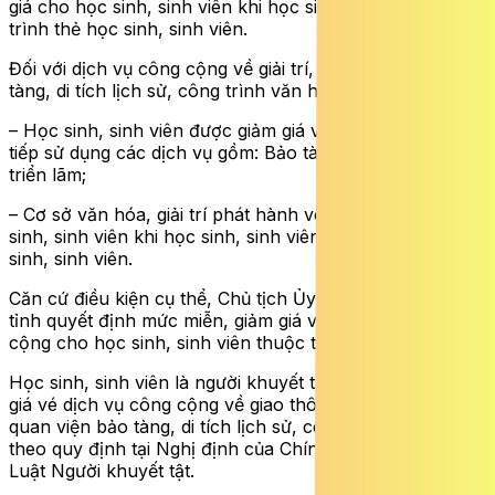
giá cho học sinh, sinh viên khi học sinh, sinh viên xuất
trình thẻ học sinh, sinh viên.
Đối với dịch vụ công cộng về giải trí, tham quan viện bảo
tàng, di tích lịch sử, công trình văn hóa:
– Học sinh, sinh viên được giảm giá vé dịch vụ khi trực
tiếp sử dụng các dịch vụ gồm: Bảo tàng, di tích lịch sử,
triển lãm;
– Cơ sở văn hóa, giải trí phát hành vé giảm giá cho học
sinh, sinh viên khi học sinh, sinh viên xuất trình thẻ học
sinh, sinh viên.
Căn cứ điều kiện cụ thể, Chủ tịch Ủy ban nhân dân cấp
tỉnh quyết định mức miễn, giảm giá vé dịch vụ công
cộng cho học sinh, sinh viên thuộc thẩm quyền quản lý.
Học sinh, sinh viên là người khuyết tật được miễn, giảm
giá vé dịch vụ công cộng về giao thông, giải trí, tham
quan viện bảo tàng, di tích lịch sử, công trình văn hóa
theo quy định tại Nghị định của Chính phủ hướng dẫn
Luật Người khuyết tật.