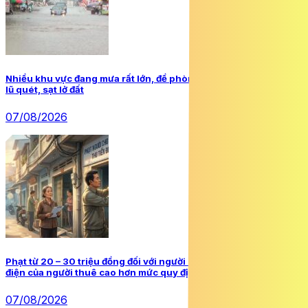
Nhiều khu vực đang mưa rất lớn, đề phòng dông lốc và thiên tai
lũ quét, sạt lở đất
07/08/2026
Phạt từ 20 – 30 triệu đồng đối với người cho thuê nhà thu tiền
điện của người thuê cao hơn mức quy định
07/08/2026