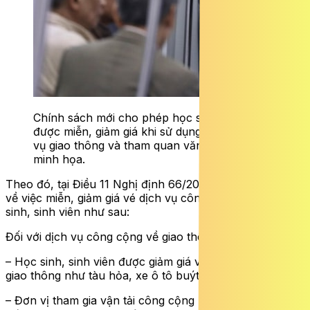
Chính sách mới cho phép học sinh, sinh viên
được miễn, giảm giá khi sử dụng một số dịch
vụ giao thông và tham quan văn hóa. Ảnh
minh họa.
Theo đó, tại Điều 11 Nghị định 66/2026/NĐ-CP quy định
về việc miễn, giảm giá vé dịch vụ công cộng cho học
sinh, sinh viên như sau:
Đối với dịch vụ công cộng về giao thông:
– Học sinh, sinh viên được giảm giá vé các phương tiện
giao thông như tàu hỏa, xe ô tô buýt, tàu điện, phà;
– Đơn vị tham gia vận tải công cộng phát hành vé giảm