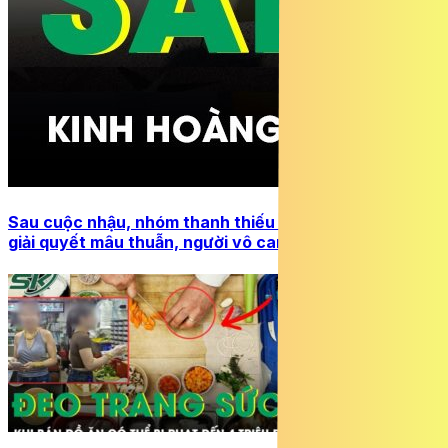
Sau cuộc nhậu, nhóm thanh thiếu niên mang dao đi
giải quyết mâu thuẫn, người vô can lãnh hậu quả