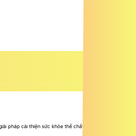
ải pháp cải thiện sức khỏe thể chất lẫn tinh thần cho