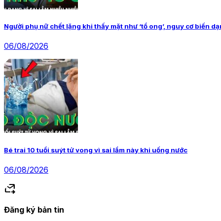
Người phụ nữ chết lặng khi thấy mặt như ‘tổ ong’, nguy cơ biến dạ
06/08/2026
Bé trai 10 tuổi suýt tử vong vì sai lầm này khi uống nước
06/08/2026
forward_to_inbox
Đăng ký bản tin