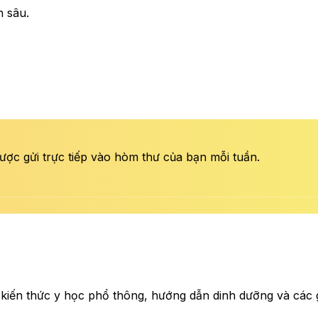
n sâu.
ược gửi trực tiếp vào hòm thư của bạn mỗi tuần.
 kiến thức y học phổ thông, hướng dẫn dinh dưỡng và các gi