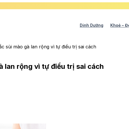
Dinh Dưỡng
Khoẻ – Đ
 sùi mào gà lan rộng vì tự điều trị sai cách
lan rộng vì tự điều trị sai cách