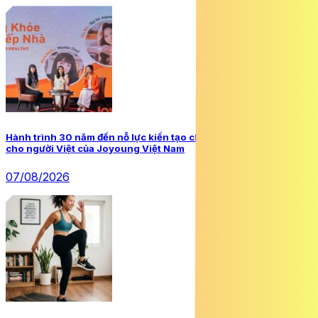
Hành trình 30 năm đến nỗ lực kiến tạo chuẩn mực sống khỏe
cho người Việt của Joyoung Việt Nam
07/08/2026