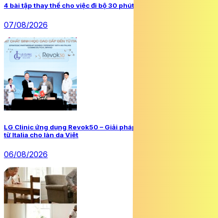
4 bài tập thay thế cho việc đi bộ 30 phút mỗi ngày
07/08/2026
LG Clinic ứng dụng Revok50 – Giải pháp trẻ hoá và phục hồi da
từ Italia cho làn da Việt
06/08/2026