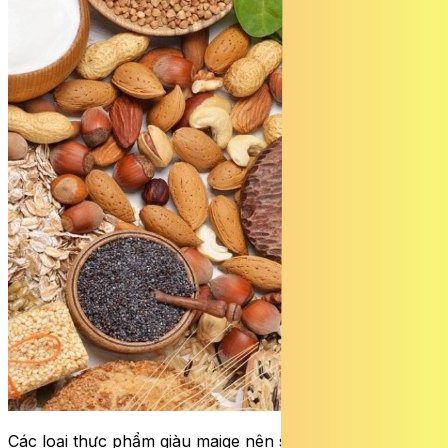
Các loại thực phẩm giàu maige nên sử dụng đa dạng,