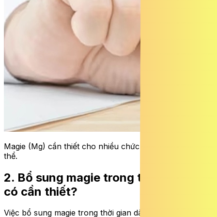
Magie (Mg) cần thiết cho nhiều chức năng sống của cơ
thể.
2. Bổ sung magie trong thời gian dài
có cần thiết?
Việc bổ sung magie trong thời gian dài không phải lúc