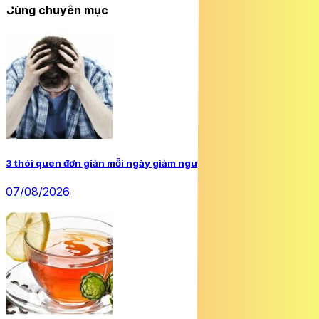
Cùng chuyên mục
3 thói quen đơn giản mỗi ngày giảm nguy cơ ung thư
07/08/2026