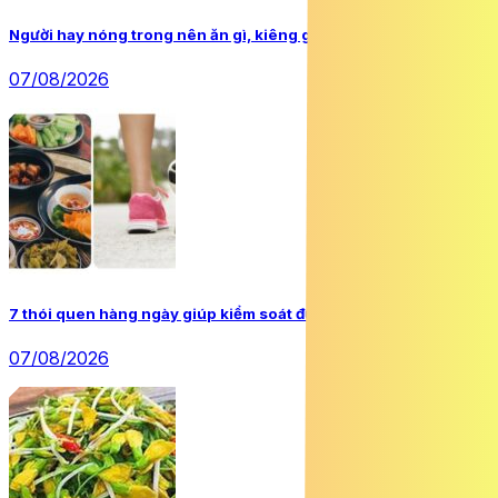
Người hay nóng trong nên ăn gì, kiêng gì theo Đông y?
07/08/2026
7 thói quen hàng ngày giúp kiểm soát đường huyết tự nhiên
07/08/2026