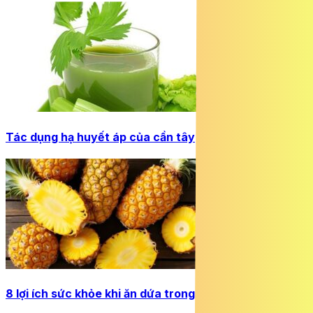
Tác dụng hạ huyết áp của cần tây
8 lợi ích sức khỏe khi ăn dứa trong mùa hè