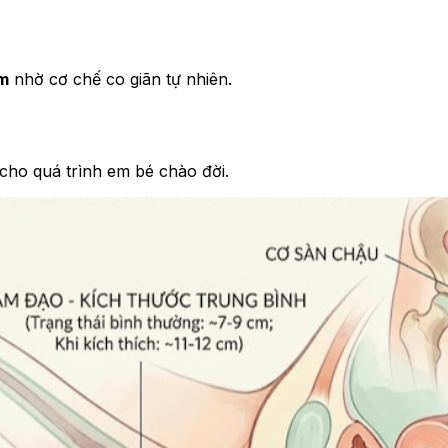
cm
nhờ cơ chế co giãn tự nhiên.
cho quá trình em bé chào đời.