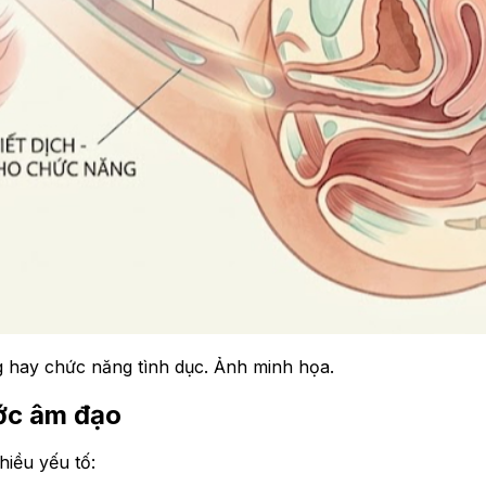
hay chức năng tình dục. Ảnh minh họa.
ước âm đạo
iều yếu tố: