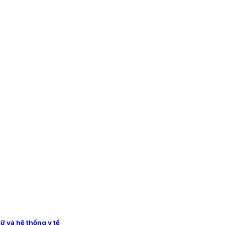
nữ và hệ thống y tế