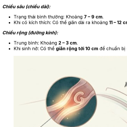
Chiều sâu (chiều dài):
Trạng thái bình thường: Khoảng
7 – 9 cm
.
Khi có kích thích: Có thể giãn dài ra khoảng
11 – 12 
Chiều rộng (đường kính):
Trung bình: Khoảng
2 – 3 cm
.
Khi sinh nở: Có thể
giãn rộng tới 10 cm
để chuẩn bị 