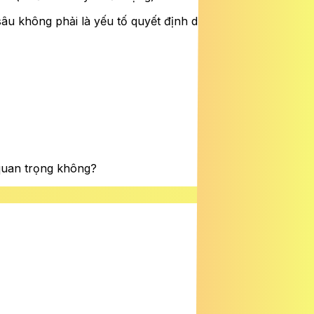
 sâu không phải là yếu tố quyết định duy nhất đến cảm
quan trọng không?