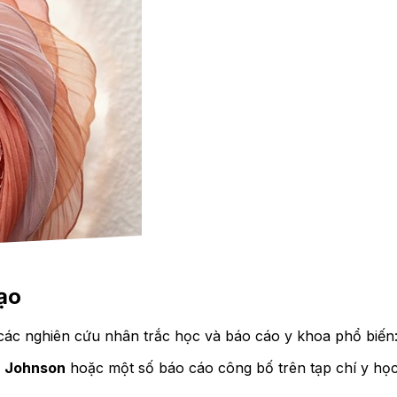
ạo
các nghiên cứu nhân trắc học và báo cáo y khoa phổ biến
à Johnson
hoặc một số báo cáo công bố trên tạp chí y học 