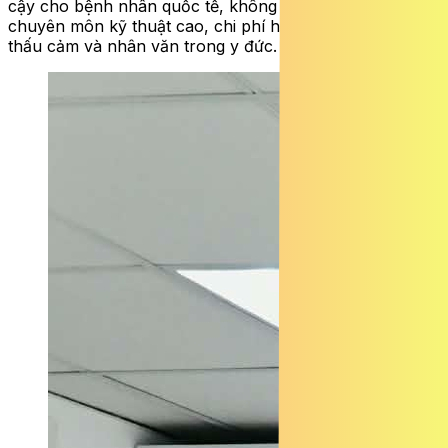
cậy cho bệnh nhân quốc tế, không chỉ bởi trình độ
chuyên môn kỹ thuật cao, chi phí hợp lý mà còn bởi sự
thấu cảm và nhân văn trong y đức.