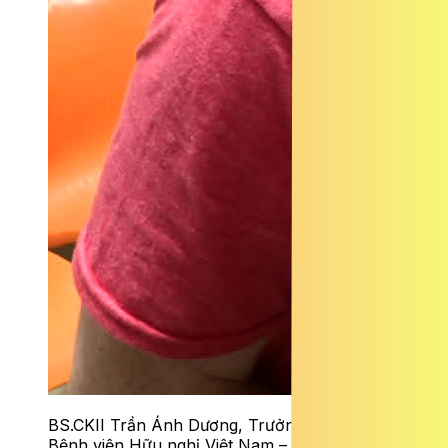
BS.CKII Trần Ánh Dương, Trưởng khoa Mắt,
Bệnh viện Hữu nghị Việt Nam – Cuba Đồng