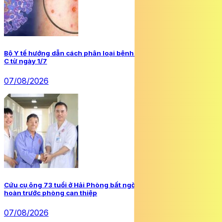
Bộ Y tế hướng dẫn cách phân loại bệnh truyền nhiễm nhóm A, B,
C từ ngày 1/7
07/08/2026
Cứu cụ ông 73 tuổi ở Hải Phòng bất ngờ ngừng tim, ngừng tuần
hoàn trước phòng can thiệp
07/08/2026