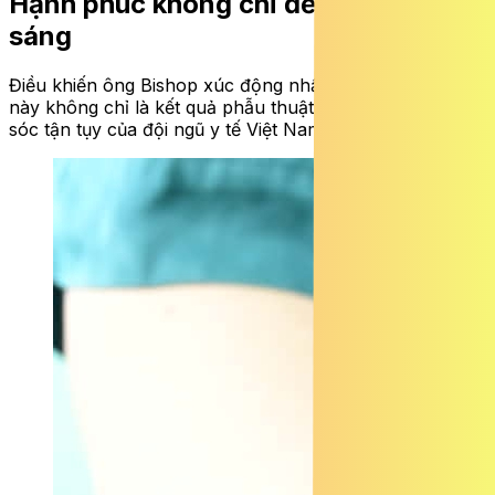
Hạnh phúc không chỉ đến từ đôi mắt
sáng
Điều khiến ông Bishop xúc động nhất trong hành trình
này không chỉ là kết quả phẫu thuật mà còn là sự chăm
sóc tận tụy của đội ngũ y tế Việt Nam.