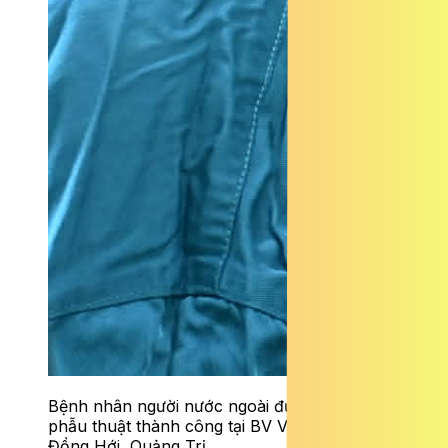
Bệnh nhân người nước ngoài được thực hiện
phẫu thuật thành công tại BV Việt Nam Cuba
Đồng Hới, Quảng Trị.