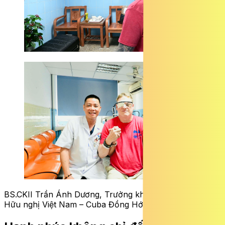
BS.CKII Trần Ánh Dương, Trưởng khoa Mắt, Bệnh viện
Hữu nghị Việt Nam – Cuba Đồng Hới và bệnh nhân.