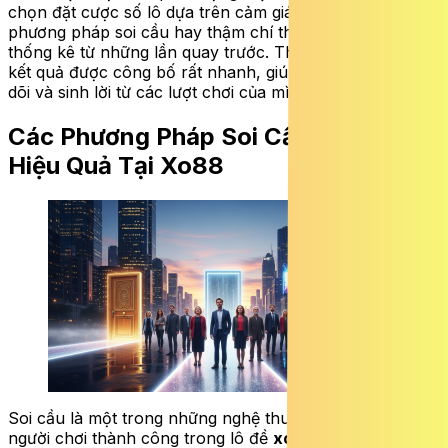
chọn đặt cược số lô dựa trên cảm giác, theo các
phương pháp soi cầu hay thậm chí theo những số liệu
thống kê từ những lần quay trước. Thời gian đặt cược và
kết quả được công bố rất nhanh, giúp bạn dễ dàng theo
dõi và sinh lời từ các lượt chơi của mình.
Các Phương Pháp Soi Cầu Lô Đề
Hiệu Quả Tại Xo88
Soi cầu là một trong những nghệ thuật quan trọng giúp
người chơi thành công trong lô đề
xo88
. Có nhiều