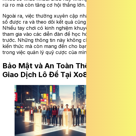
rủi ro mà còn tăng cơ hội thắng lớn.
Ngoài ra, việc thường xuyên cập nhật thông tin về các
số được ra và theo dõi kết quả cũng rất quan trọng.
Nhiều tay chơi có kinh nghiệm khuyên rằng, bạn nên
tham gia vào các diễn đàn để học hỏi từ những người đi
trước. Những thông tin này không chỉ có giá trị về mặt
kiến thức mà còn mang đến cho bạn những sáng suốt
trong việc quản lý quỹ cược của mình.
Bảo Mật và An Toàn Thông Tin Khi
Giao Dịch Lô Đề Tại Xo88