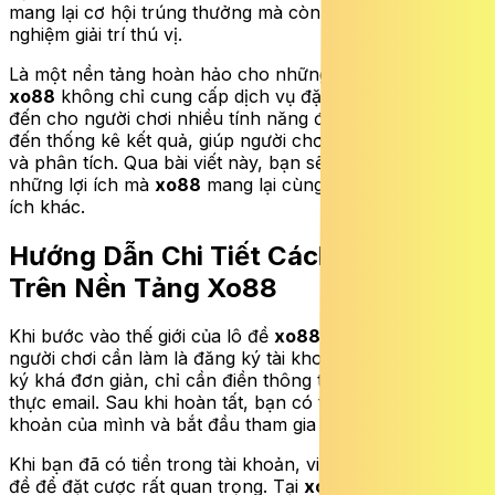
mang lại cơ hội trúng thưởng mà còn bởi những trải
nghiệm giải trí thú vị.
Là một nền tảng hoàn hảo cho những ai đam mê lô đề,
xo88
không chỉ cung cấp dịch vụ đặt cược mà còn đem
đến cho người chơi nhiều tính năng độc đáo, từ soi cầu
đến thống kê kết quả, giúp người chơi dễ dàng theo dõi
và phân tích. Qua bài viết này, bạn sẽ được khám phá
những lợi ích mà
xo88
mang lại cùng nhiều thông tin bổ
ích khác.
Hướng Dẫn Chi Tiết Cách Chơi Lô Đề
Trên Nền Tảng Xo88
Khi bước vào thế giới của lô đề
xo88
, điều đầu tiên mà
người chơi cần làm là đăng ký tài khoản. Quá trình đăng
ký khá đơn giản, chỉ cần điền thông tin cơ bản và xác
thực email. Sau khi hoàn tất, bạn có thể nạp tiền vào tài
khoản của mình và bắt đầu tham gia đặt cược.
Khi bạn đã có tiền trong tài khoản, việc lựa chọn số lô
đề để đặt cược rất quan trọng. Tại
xo88
, bạn có thể lựa