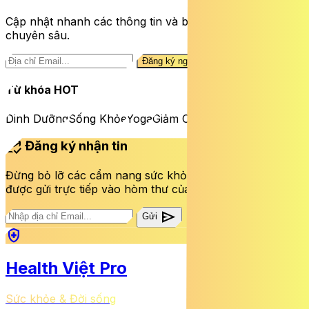
Cập nhật nhanh các thông tin và bài viết sức khỏe
chuyên sâu.
Đăng ký ngay
Từ khóa HOT
Dinh Dưỡng
Sống Khỏe
Yoga
Giảm Cân
mark_email_read
Đăng ký nhận tin
Đừng bỏ lỡ các cẩm nang sức khỏe và bài viết mới nhất
được gửi trực tiếp vào hòm thư của bạn mỗi tuần.
send
Gửi
health_and_safety
Health Việt Pro
Sức khỏe & Đời sống