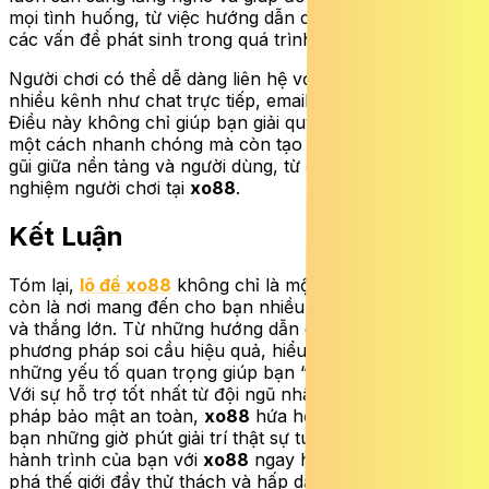
mọi tình huống, từ việc hướng dẫn cách chơi đến xử lý
các vấn đề phát sinh trong quá trình giao dịch.
Người chơi có thể dễ dàng liên hệ với đội ngũ hỗ trợ qua
nhiều kênh như chat trực tiếp, email hay số điện thoại.
Điều này không chỉ giúp bạn giải quyết các thắc mắc
một cách nhanh chóng mà còn tạo sự thân thiện và gần
gũi giữa nền tảng và người dùng, từ đó nâng cao trải
nghiệm người chơi tại
xo88
.
Kết Luận
Tóm lại,
lô đề xo88
không chỉ là một nền tảng giải trí mà
còn là nơi mang đến cho bạn nhiều cơ hội để vui chơi
và thắng lớn. Từ những hướng dẫn chơi cơ bản đến các
phương pháp soi cầu hiệu quả, hiểu biết và kỹ năng là
những yếu tố quan trọng giúp bạn “hái” ra tiền từ lô đề.
Với sự hỗ trợ tốt nhất từ đội ngũ nhân viên và các biện
pháp bảo mật an toàn,
xo88
hứa hẹn sẽ đem lại cho
bạn những giờ phút giải trí thật sự tuyệt vời. Hãy bắt đầu
hành trình của bạn với
xo88
ngay hôm nay và khám
phá thế giới đầy thử thách và hấp dẫn này!