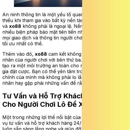
An ninh thông tin là một yếu tố quan trọng không thể
thiếu khi tham gia vào bất kỳ nền tảng trực tuyến nào,
và
xo88
không phải là ngoại lệ. Nền tảng này áp dụng
nhiều biện pháp bảo mật tiên tiến nhằm đảm bảo rằng
mọi giao dịch và thông tin người chơi đều được bảo vệ
tối ưu nhất có thể.
Thêm vào đó,
xo88
cam kết không chia sẻ dữ liệu cá
nhân của người chơi với bên thứ ba. Chính điều này đã
tạo ra một môi trường an toàn cho người chơi khi tham
gia đặt cược. Bạn có thể yên tâm trong việc giao dịch tài
chính của mình mà không phải lo lắng bị lộ thông tin cá
nhân hay gặp phải những vấn đề rắc rối không đáng có.
Tư Vấn và Hỗ Trợ Khách Hàng 24/7
Cho Người Chơi Lô Đề Xo88
Một trong những lợi thế nổi bật của
xo88
chính là dịch
vụ tư vấn và hỗ trợ khách hàng 24/7. Nhân viên hỗ trợ
luôn sẵn sàng lắng nghe và giúp đỡ người chơi trong