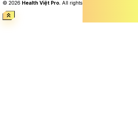
© 2026
Health Việt Pro
. All rights reserved.
keyboard_double_arrow_up