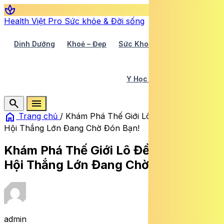
spa
Health Việt Pro
Sức khỏe & Đời sống
Dinh Dưỡng
Khoẻ – Đẹp
Sức Khoẻ TV
Y Học 360
Y Học Cổ Truyền
Y Tế
search
menu
home
Trang chủ
/
Khám Phá Thế Giới Lô Đề Xo88 – Cơ
Hội Thắng Lớn Đang Chờ Đón Bạn!
Khám Phá Thế Giới Lô Đề Xo88 – Cơ
Hội Thắng Lớn Đang Chờ Đón Bạn!
admin