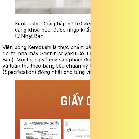
Kentoushi – Giải pháp hỗ trợ kiểm soát vóc
dáng khoa học, được nhập khẩu chính ngạch
từ Nhật Bản
Viên uống Kentoushi là thực phẩm bảo vệ sức khỏe, ra
đời tại nhà máy Seishin seiyaku Co.,Ltd (Saga, Nhật
Bản). Mọi thông số của sản phẩm đều được chuẩn hóa
và tuân thủ theo bảng tiêu chuẩn kỹ thuật
(Specification) đồng nhất cho từng viên nén.