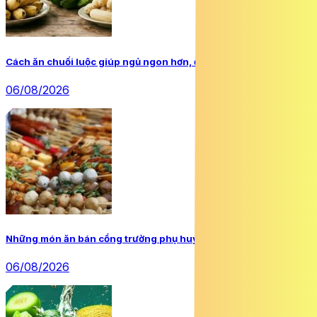
Cách ăn chuối luộc giúp ngủ ngon hơn, đỡ trằn trọc mất ngủ
06/08/2026
Những món ăn bán cổng trường phụ huynh cần lưu ý
06/08/2026