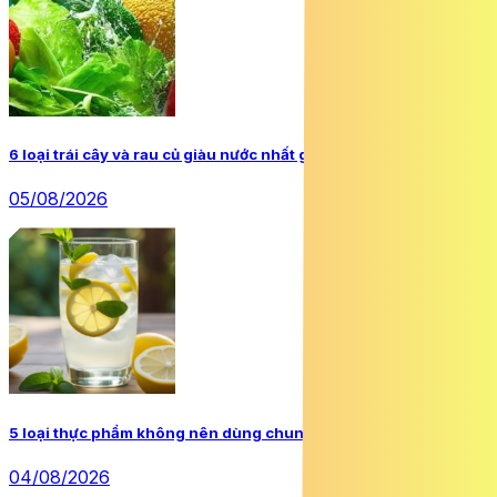
6 loại trái cây và rau củ giàu nước nhất giúp giải nhiệt mùa hè
05/08/2026
5 loại thực phẩm không nên dùng chung với nước chanh
04/08/2026