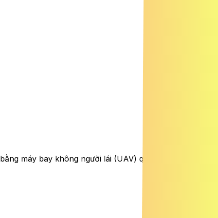
g bằng máy bay không người lái (UAV) quy mô lớn nhằm