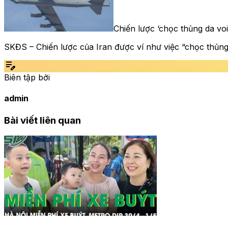
Chiến lược ‘chọc thủng da voi
SKĐS – Chiến lược của Iran được ví như việc “chọc thủn
edit_note
Biên tập bởi
admin
Bài viết liên quan