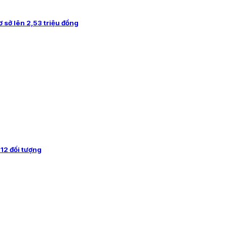
 sở lên 2,53 triệu đồng
 12 đối tượng