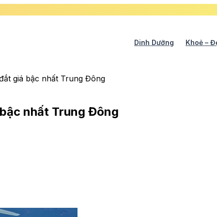
Dinh Dưỡng
Khoẻ – Đ
đắt giá bậc nhất Trung Đông
á bậc nhất Trung Đông