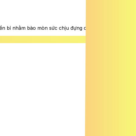
 bền bỉ nhằm bào mòn sức chịu đựng của đối phương.