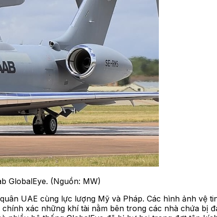
ab GlobalEye. (Nguồn: MW)
g quân UAE cùng lực lượng Mỹ và Pháp. Các hình ảnh vệ t
h chính xác những khí tài nằm bên trong các nhà chứa bị đ