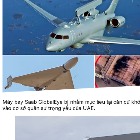
Máy bay Saab GlobalEye bị nhắm mục tiêu tại căn cứ kh
vào cơ sở quân sự trọng yếu của UAE.