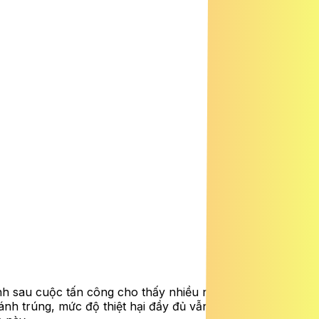
inh sau cuộc tấn công cho thấy nhiều nhà chứa máy bay
ánh trúng, mức độ thiệt hại đầy đủ vẫn chưa được làm rõ.