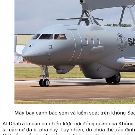
Máy bay cảnh báo sớm và kiểm soát trên không Sa
Al Dhafra là căn cứ chiến lược nơi đóng quân của Khôn
tại căn cứ đã bị phá hủy. Tuy nhiên, do chưa thể xác địn