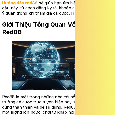
Hướng dẫn red88
sẽ giúp bạn tìm hiểu về nhà cái hàng
đầu này, từ cách đăng ký tài khoản cho đến những lưu
ý quan trọng khi tham gia cá cược. Hãy cùng khám phá!
Giới Thiệu Tổng Quan Về Nhà Cái
Red88
Red88 là một trong những nhà cái nổi bật nhất trên thị
trường cá cược trực tuyến hiện nay. Với giao diện người
dùng thân thiện và dễ sử dụng, Red88 đã thu hút được
một lượng lớn người chơi từ khắp nơi trên thế giới.