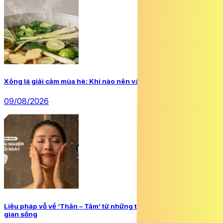
Xông lá giải cảm mùa hè: Khi nào nên và không nên áp dụng?
09/08/2026
Liệu pháp vỗ về ‘Thân – Tâm’ từ những tiện nghi trong không
gian sống