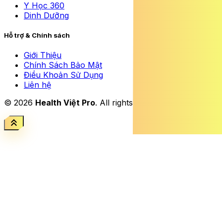
Y Học 360
Dinh Dưỡng
Hỗ trợ & Chính sách
Giới Thiệu
Chính Sách Bảo Mật
Điều Khoản Sử Dụng
Liên hệ
© 2026
Health Việt Pro
. All rights reserved.
keyboard_double_arrow_up