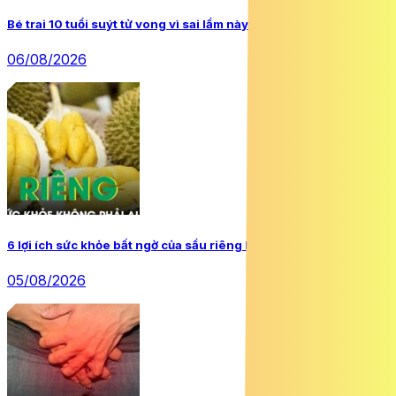
Bé trai 10 tuổi suýt tử vong vì sai lầm này khi uống nước
06/08/2026
6 lợi ích sức khỏe bất ngờ của sầu riêng không phải ai cũng biết
05/08/2026