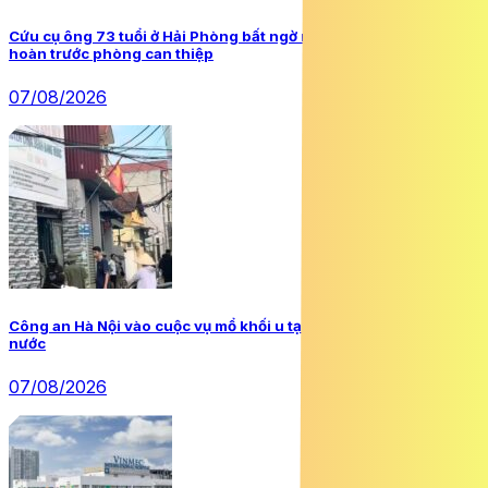
Cứu cụ ông 73 tuổi ở Hải Phòng bất ngờ ngừng tim, ngừng tuần
hoàn trước phòng can thiệp
07/08/2026
Công an Hà Nội vào cuộc vụ mổ khối u tại cơ sở chữa bệnh bằng
nước
07/08/2026