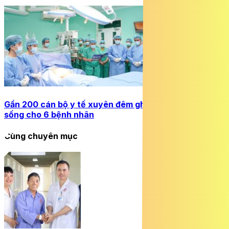
Gần 200 cán bộ y tế xuyên đêm ghép tạng, nối tiếp sự
sống cho 6 bệnh nhân
Cùng chuyên mục