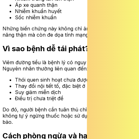
Áp xe quanh thận
Nhiễm khuẩn huyết
Sốc nhiễm khuẩn
Những biến chứng này không chỉ ảnh hưởng đến chức
năng thận mà còn đe dọa tính mạng người bệnh.
Vì sao bệnh dễ tái phát?
Viêm đường tiểu là bệnh lý có nguy cơ tái phát cao.
Nguyên nhân thường liên quan đến:
Thói quen sinh hoạt chưa được cải thiện
Thay đổi nội tiết tố, đặc biệt ở phụ nữ mãn kinh
Suy giảm miễn dịch
Điều trị chưa triệt để
Do đó, người bệnh cần tuân thủ chỉ định của bác sĩ,
không tự ý ngừng thuốc hoặc sử dụng thuốc theo mách
bảo.
Cách phòng ngừa và hạn chế tái phát