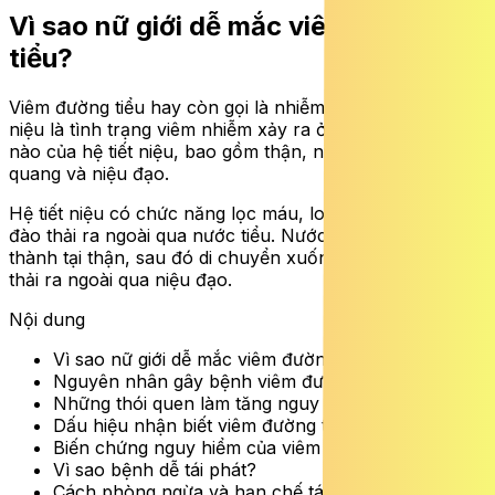
Vì sao nữ giới dễ mắc viêm đường
tiểu?
Viêm đường tiểu hay còn gọi là nhiễm trùng đường tiết
niệu là tình trạng viêm nhiễm xảy ra ở bất kỳ bộ phận
nào của hệ tiết niệu, bao gồm thận, niệu quản, bàng
quang và niệu đạo.
Hệ tiết niệu có chức năng lọc máu, loại bỏ chất thải và
đào thải ra ngoài qua nước tiểu. Nước tiểu được hình
thành tại thận, sau đó di chuyển xuống bàng quang và
thải ra ngoài qua niệu đạo.
Nội dung
Vì sao nữ giới dễ mắc viêm đường tiểu?
Nguyên nhân gây bệnh viêm đường tiểu
Những thói quen làm tăng nguy cơ mắc bệnh
Dấu hiệu nhận biết viêm đường tiểu ở nữ giới
Biến chứng nguy hiểm của viêm đường tiểu
Vì sao bệnh dễ tái phát?
Cách phòng ngừa và hạn chế tái phát