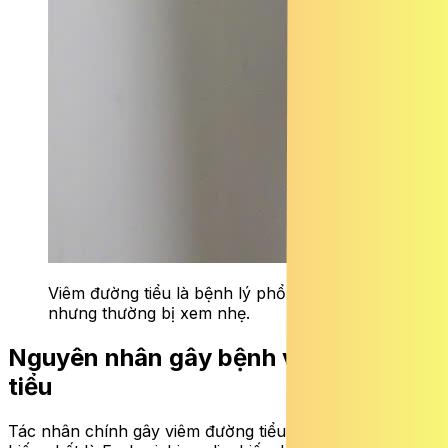
Viêm đường tiểu là bệnh lý phổ biến ở nữ giới
nhưng thường bị xem nhẹ.
Nguyên nhân gây bệnh viêm đường
tiểu
Tác nhân chính gây viêm đường tiểu là vi khuẩn, phổ