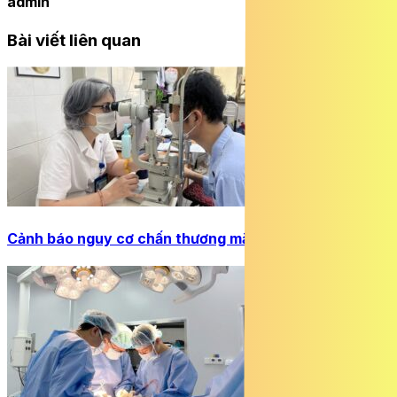
admin
Bài viết liên quan
Cảnh báo nguy cơ chấn thương mắt do chơi Pickleball