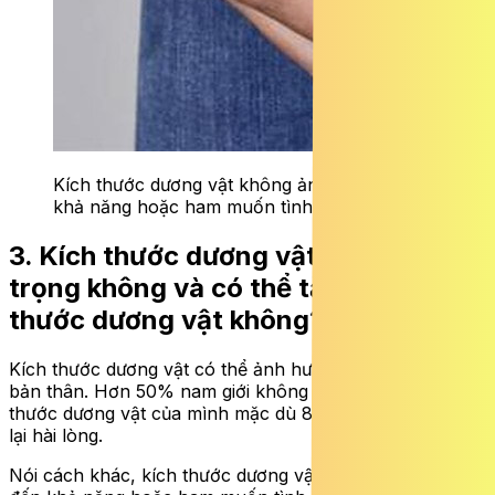
Kích thước dương vật không ảnh hưởng đến
khả năng hoặc ham muốn tình dục.
3. Kích thước dương vật có quan
trọng không và có thể tăng kích
thước dương vật không?
Kích thước dương vật có thể ảnh hưởng đến hình ảnh
bản thân. Hơn 50% nam giới không hài lòng với kích
thước dương vật của mình mặc dù 85% bạn tình của họ
lại hài lòng.
Nói cách khác, kích thước dương vật không ảnh hưởng