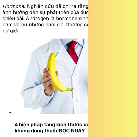
Hormone:
Nghiên cứu đã chỉ ra rằng nồng độ androgen
ảnh hưởng đến sự phát triển của dương vật bao gồm cả
chiều dài. Androgen là hormone sinh dục tồn tại ở cả
nam và nữ nhưng nam giới thường có nồng độ cao hơn
nữ giới.
4 biện pháp tăng kích thước dương vật tự nhiên
không dùng thuốc
ĐỌC NGAY