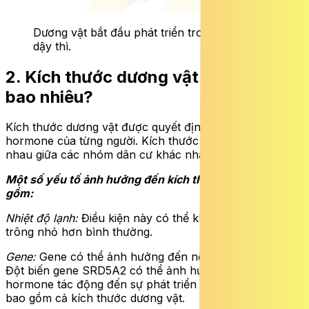
Dương vật bắt đầu phát triển trong giai đoạn
dậy thì.
2. Kích thước dương vật trung bình là
bao nhiêu?
Kích thước dương vật được quyết định bởi gene và
hormone của từng người. Kích thước dương vật khác
nhau giữa các nhóm dân cư khác nhau.
Một số yếu tố ảnh hưởng đến kích thước dương vật bao
gồm:
Nhiệt độ lạnh:
Điều kiện này có thể khiến dương vật
trông nhỏ hơn bình thường.
Gene:
Gene có thể ảnh hưởng đến nồng độ hormone.
Đột biến gene SRD5A2 có thể ảnh hưởng đến các
hormone tác động đến sự phát triển giới tính ở nam giới
bao gồm cả kích thước dương vật.