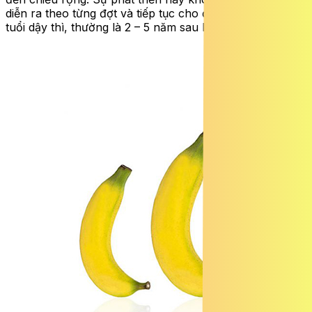
diễn ra theo từng đợt và tiếp tục cho đến khi kết thúc
tuổi dậy thì, thường là 2 – 5 năm sau khi bắt đầu.