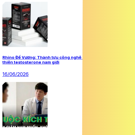
Rhino Đế Vương: Thành tựu công nghệ mới trong hỗ trợ cải
thiện testosterone nam giới
16/06/2026