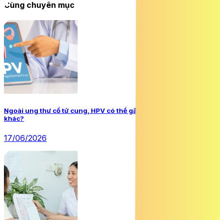
Cùng chuyên mục
Ngoài ung thư cổ tử cung, HPV có thể gây loại ung thư nào
khác?
17/06/2026