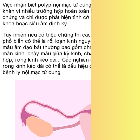
Việc nhận biết polyp nội mạc tử cung đôi khi khá khó
khăn vì nhiều trường hợp hoàn toàn không có triệu
chứng và chỉ được phát hiện tình cờ khi đi khám phụ
khoa hoặc siêu âm định kỳ.
Tuy nhiên nếu có triệu chứng thì các dấu hiệu cảnh báo
phổ biến có thể là rối loạn kinh nguyệt, đặc biệt là chảy
máu âm đạo bất thường bao gồm chảy máu âm đạo sau
mãn kinh, chảy máu giữa kỳ kinh, chảy máu sau khi giao
hợp, rong kinh kéo dài… Các nghiên cứu chỉ ra rằng,
rong kinh kéo dài có thể là dấu hiệu cảnh báo sớm của
bệnh lý nội mạc tử cung.