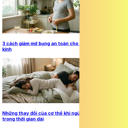
3 cách giảm mỡ bụng an toàn cho chị em tuổi tiền mãn
kinh
Những thay đổi của cơ thể khi ngừng quan hệ tình dục
trong thời gian dài