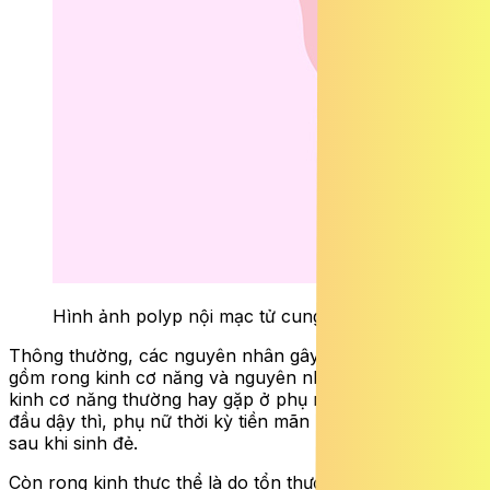
Hình ảnh polyp nội mạc tử cung.
Thông thường, các nguyên nhân gây rong kinh bao
gồm rong kinh cơ năng và nguyên nhân thực thể. Rong
kinh cơ năng thường hay gặp ở phụ nữ trong thời kỳ
đầu dậy thì, phụ nữ thời kỳ tiền mãn kinh hoặc phụ nữ
sau khi sinh đẻ.
Còn rong kinh thực thể là do tổn thương ở tử cung hoặc