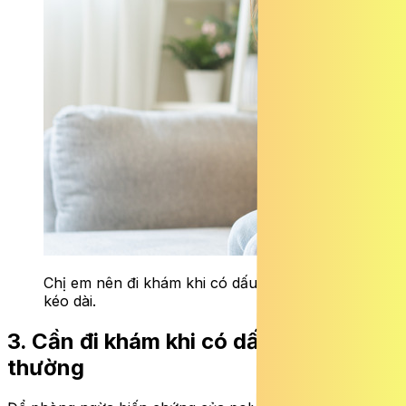
Chị em nên đi khám khi có dấu hiệu rong kinh
kéo dài.
3. Cần đi khám khi có dấu hiệu bất
thường