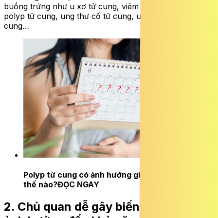
buồng trứng như u xơ tử cung, viêm nội mạc tử cung,
polyp tử cung, ung thư cổ tử cung, ung thư nội mạc tử
cung…
Polyp tử cung có ảnh hưởng gì, nguy hiểm như
thế nào?
ĐỌC NGAY
2. Chủ quan dễ gây biến chứng và