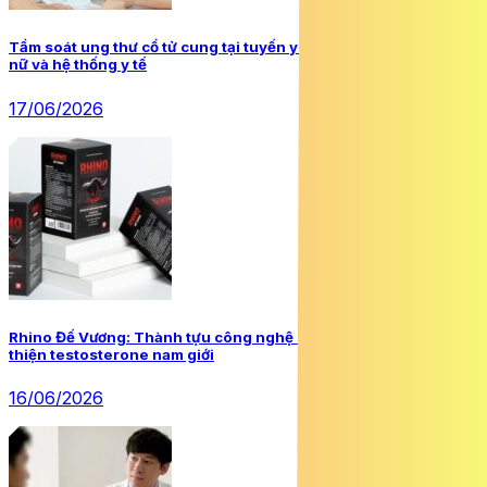
Tầm soát ung thư cổ tử cung tại tuyến y tế cơ sở: Lợi ích cho phụ
nữ và hệ thống y tế
17/06/2026
Rhino Đế Vương: Thành tựu công nghệ mới trong hỗ trợ cải
thiện testosterone nam giới
16/06/2026