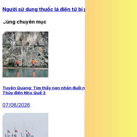
Người sử dụng thuốc lá điện tử bị phạt tới 5 triệu đồng
Cùng chuyên mục
Tuyên Quang: Tìm thấy nạn nhân đuối nước còn lại tại chân
Thủy điện Nho Quế 3
07/08/2026