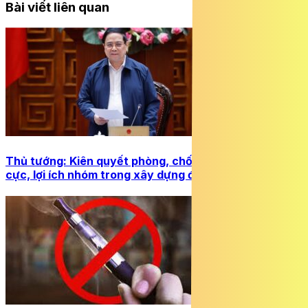
Bài viết liên quan
Thủ tướng: Kiên quyết phòng, chống tham nhũng, tiêu
cực, lợi ích nhóm trong xây dựng đường sắt