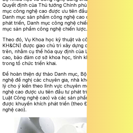
Quyết định của Thủ tướng Chính phủ ban hành Danh
mục công nghệ cao được ưu tiên đầu tư phát triển,
Danh mục sản phẩm công nghệ cao được khuyến khích
phát triển, Danh mục công nghệ chiến lược và Danh
mục sản phẩm công nghệ chiến lược.
Theo đó, Vụ Khoa học kỹ thuật và công nghệ (Bộ
KH&CN) được giao chủ trì xây dựng các Danh mục nêu
trên, nhằm cụ thể hóa quy định của Luật Công nghệ
cao, bảo đảm cơ sở khoa học, tính khả thi và hiệu quả
trong tổ chức triển khai.
Để hoàn thiện dự thảo Danh mục, Bộ Khoa học và Công
nghệ đề nghị các chuyên gia, nhà khoa học, nhà quản
lý cho ý kiến theo lĩnh vực chuyên môn về các công
nghệ cao được ưu tiên đầu tư phát triển (theo Điều 5
Luật Công nghệ cao) và các sản phẩm công nghệ cao
được khuyến khích phát triển (theo Điều 6 Luật Công
nghệ cao).