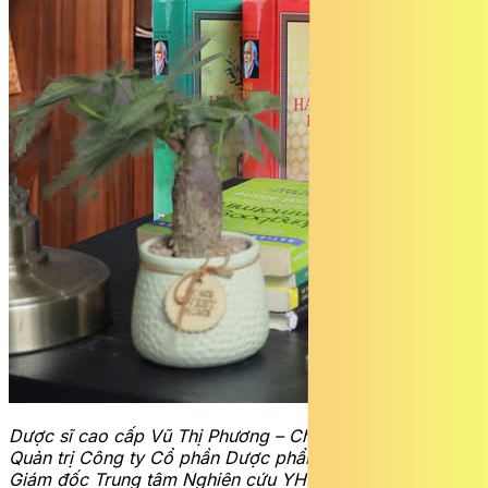
Dược sĩ cao cấp Vũ Thị Phương – Chủ tịch Hội đồng
Quản trị Công ty Cổ phần Dược phẩm PQA, đồng thời là
Giám đốc Trung tâm Nghiên cứu YHCT PQA – Người đã