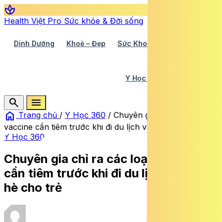
spa
Health Việt Pro
Sức khỏe & Đời sống
Dinh Dưỡng
Khoẻ – Đẹp
Sức Khoẻ TV
Y Học 360
Y Học Cổ Truyền
Y Tế
search
menu
home
Trang chủ
/
Y Học 360
/
Chuyên gia chỉ ra các loại
vaccine cần tiêm trước khi đi du lịch và nghỉ hè cho trẻ
Y Học 360
Chuyên gia chỉ ra các loại vaccine
cần tiêm trước khi đi du lịch và nghỉ
hè cho trẻ