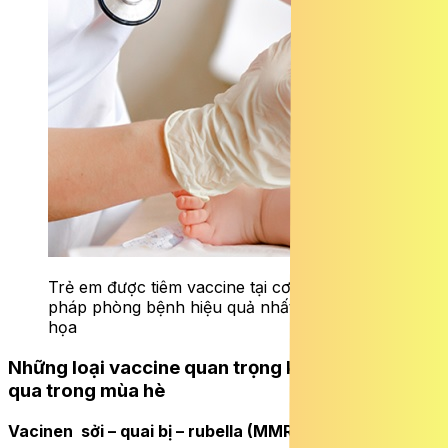
Trẻ em được tiêm vaccine tại cơ sở y tế, biện
pháp phòng bệnh hiệu quả nhất – Hình minh
họa
Những loại vaccine quan trọng không thể bỏ
qua trong mùa hè
Vacinen sởi – quai bị – rubella (MMR)