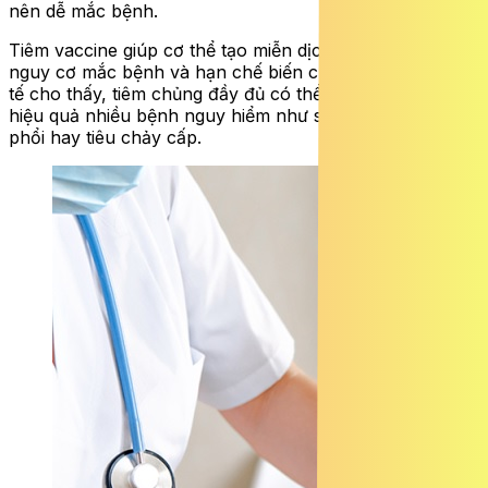
nên dễ mắc bệnh.
Tiêm vaccine giúp cơ thể tạo miễn dịch chủ động, giảm
nguy cơ mắc bệnh và hạn chế biến chứng nặng. Thực
tế cho thấy, tiêm chủng đầy đủ có thể giúp phòng ngừa
hiệu quả nhiều bệnh nguy hiểm như sởi, viêm não, viêm
phổi hay tiêu chảy cấp.