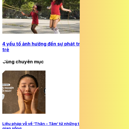
4 yếu tố ảnh hưởng đến sự phát triển chiều cao của
trẻ
Cùng chuyên mục
Liệu pháp vỗ về ‘Thân – Tâm’ từ những tiện nghi trong không
gian sống